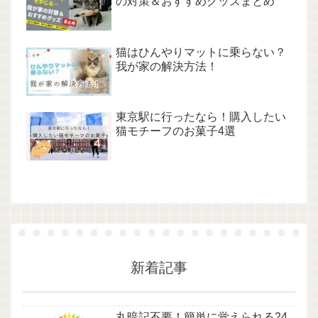
の対策＆おすすめグッズまとめ
猫はひんやりマットに乗らない？
我が家の解決方法！
東京駅に行ったなら！購入したい
猫モチーフのお菓子4選
新着記事
丸暗記不要！簡単に覚えられる24