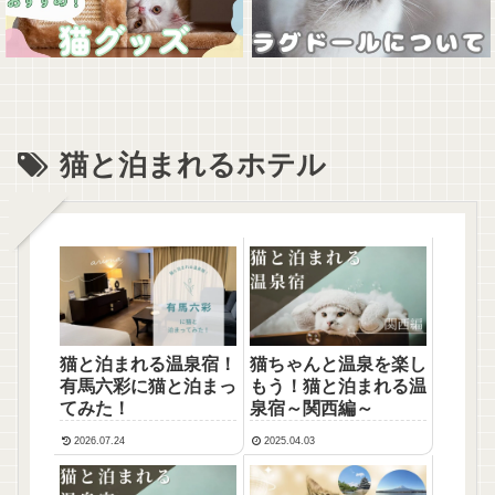
猫と泊まれるホテル
猫と泊まれる温泉宿！
猫ちゃんと温泉を楽し
有馬六彩に猫と泊まっ
もう！猫と泊まれる温
てみた！
泉宿～関西編～
2026.07.24
2025.04.03