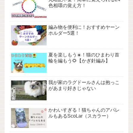
色相環の覚え方！
編み物を便利に！おすすめヤーン
ホルダー5選！
夏を楽しもう☀️！猫のひまわり首
輪を編もう🌻【かぎ針編み】
我が家のラグドールさんは抱っこ
があまり好きじゃない
かわいすぎる！猫ちゃんのアパレ
ルもあるScoLar（スカラー）