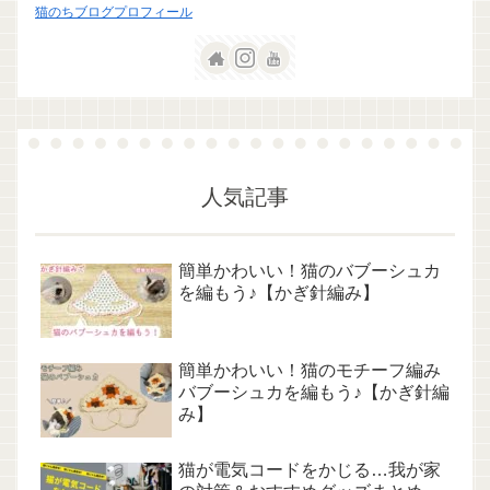
猫のちブログプロフィール
人気記事
簡単かわいい！猫のバブーシュカ
を編もう♪【かぎ針編み】
簡単かわいい！猫のモチーフ編み
バブーシュカを編もう♪【かぎ針編
み】
猫が電気コードをかじる…我が家