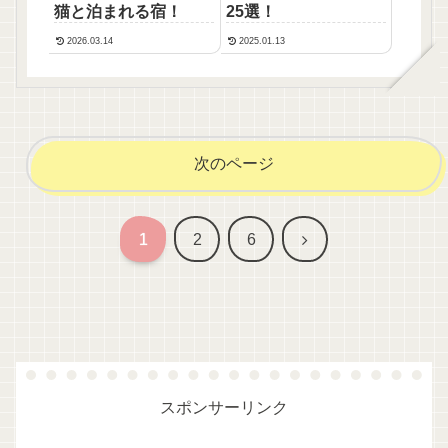
猫と泊まれる宿！
25選！
2026.03.14
2025.01.13
次のページ
次
1
2
6
へ
スポンサーリンク