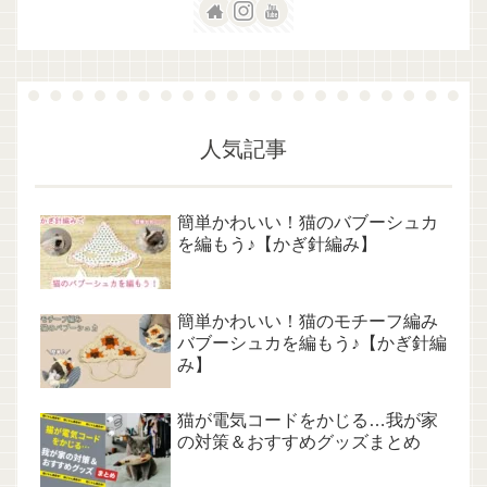
人気記事
簡単かわいい！猫のバブーシュカ
を編もう♪【かぎ針編み】
簡単かわいい！猫のモチーフ編み
バブーシュカを編もう♪【かぎ針編
み】
猫が電気コードをかじる…我が家
の対策＆おすすめグッズまとめ