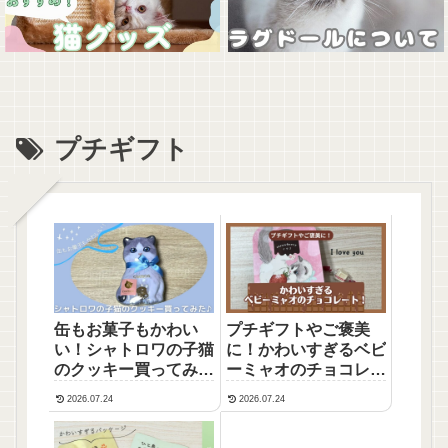
プチギフト
缶もお菓子もかわい
プチギフトやご褒美
い！シャトロワの子猫
に！かわいすぎるベビ
のクッキー買ってみた
ーミャオのチョコレー
♪
ト！
2026.07.24
2026.07.24