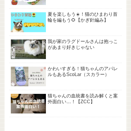
夏を楽しもう☀️！猫のひまわり首
輪を編もう🌻【かぎ針編み】
我が家のラグドールさんは抱っこ
があまり好きじゃない
かわいすぎる！猫ちゃんのアパレ
ルもあるScoLar（スカラー）
猫ちゃんの血統書を読み解くと案
外面白い…！【ZCC】