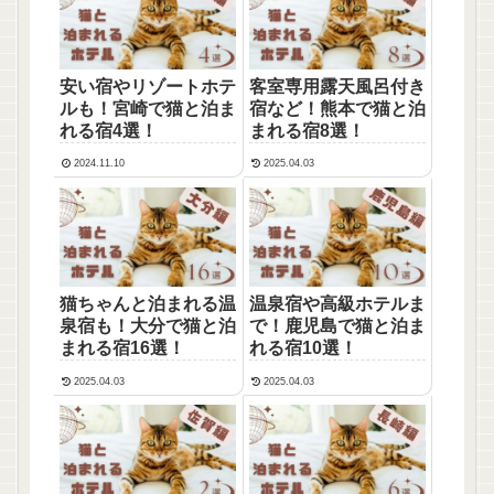
安い宿やリゾートホテ
客室専用露天風呂付き
ルも！宮崎で猫と泊ま
宿など！熊本で猫と泊
れる宿4選！
まれる宿8選！
2024.11.10
2025.04.03
猫ちゃんと泊まれる温
温泉宿や高級ホテルま
泉宿も！大分で猫と泊
で！鹿児島で猫と泊ま
まれる宿16選！
れる宿10選！
2025.04.03
2025.04.03