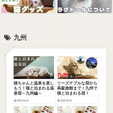
九州
猫ちゃんと温泉を楽し
リーズナブルな宿から
もう！猫と泊まれる温
高級旅館まで！九州で
泉宿～九州編～
猫と泊まれる宿！
2025.04.03
2025.04.03