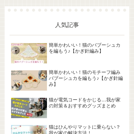
人気記事
簡単かわいい！猫のバブーシュカ
を編もう♪【かぎ針編み】
簡単かわいい！猫のモチーフ編み
バブーシュカを編もう♪【かぎ針編
み】
猫が電気コードをかじる…我が家
の対策＆おすすめグッズまとめ
猫はひんやりマットに乗らない？
我が家の解決方法！