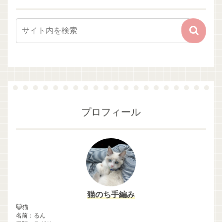
プロフィール
猫のち手編み
😺猫
名前：るん