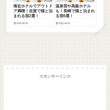
海近ホテルでアウトド
温泉宿や高級ホテル
ア満喫！佐賀で猫と泊
も！長崎で猫と泊まれ
まれる宿2選！
る宿6選！
2025.04.03
2025.04.03
スポンサーリンク