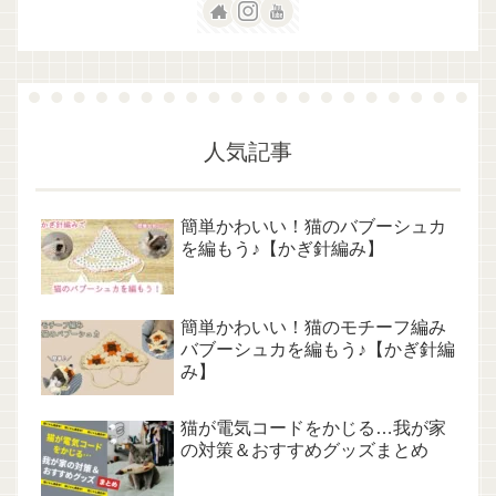
人気記事
簡単かわいい！猫のバブーシュカ
を編もう♪【かぎ針編み】
簡単かわいい！猫のモチーフ編み
バブーシュカを編もう♪【かぎ針編
み】
猫が電気コードをかじる…我が家
の対策＆おすすめグッズまとめ