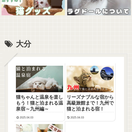
大分
猫ちゃんと温泉を楽し
リーズナブルな宿から
もう！猫と泊まれる温
高級旅館まで！九州で
泉宿～九州編～
猫と泊まれる宿！
2025.04.03
2025.04.03