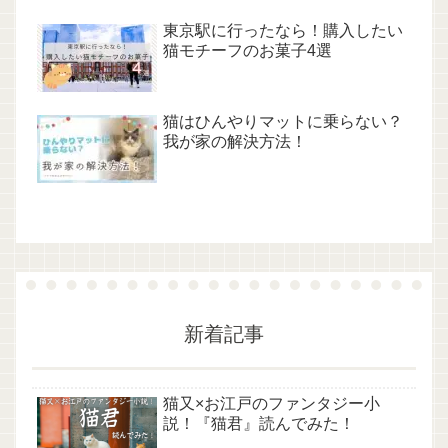
東京駅に行ったなら！購入したい
猫モチーフのお菓子4選
猫はひんやりマットに乗らない？
我が家の解決方法！
新着記事
猫又×お江戸のファンタジー小
説！『猫君』読んでみた！