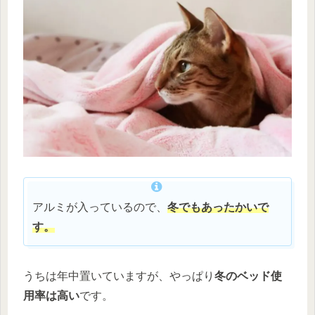
アルミが入っているので、
冬でもあったかいで
す。
うちは年中置いていますが、やっぱり
冬のベッド使
用率は高い
です。