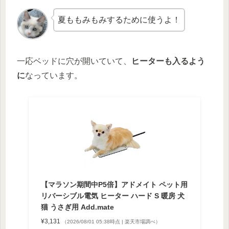
夏ももみもみするために使うよ！
一応ベッドに穴が開いていて、
ヒーターも入るよう
に
なっています。
【マラソン期間中P5倍】アドメイト ペット用
リバーシブル電気 ヒーター ハード S 暖房 犬
猫 うさぎ用 Add.mate
¥3,131
（2026/08/01 05:38時点 | 楽天市場調べ）