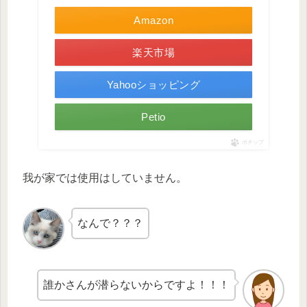
Amazon
楽天市場
Yahooショッピング
Petio
ポチップ
我が家では使用はしていません。
なんで？？？
誰かさんが潜らないからですよ！！！