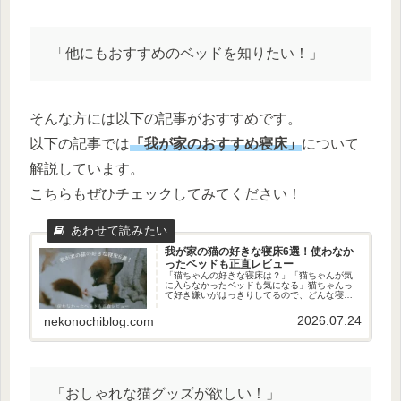
「他にもおすすめのベッドを知りたい！」
そんな方には以下の記事がおすすめです。
以下の記事では
「我が家のおすすめ寝床」
について
解説しています。
こちらもぜひチェックしてみてください！
我が家の猫の好きな寝床6選！使わなか
ったベッドも正直レビュー
「猫ちゃんの好きな寝床は？」「猫ちゃんが気
に入らなかったベッドも気になる」猫ちゃんっ
て好き嫌いがはっきりしてるので、どんな寝床
が気に入るかわかりづらいですよね。というこ
とで今回は、我が家の猫さんの好きな寝床を紹
2026.07.24
nekonochiblog.com
介します。気に入らなかった寝床...
「おしゃれな猫グッズが欲しい！」