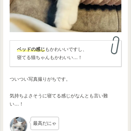
ベッドの感じ
もかわいいですし、
寝てる猫ちゃんもかわいい…！
ついつい写真撮りがちです。
気持ちよさそうに寝てる感じがなんとも言い難
い…！
最高だにゃ