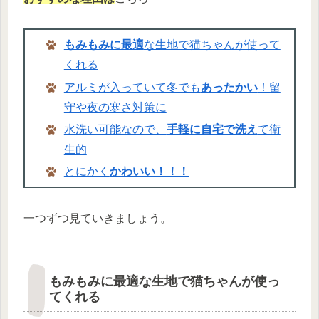
もみもみに最適
な生地で猫ちゃんが使って
くれる
アルミが入っていて冬でも
あったかい
！留
守や夜の寒さ対策に
水洗い可能なので、
手軽に自宅で洗え
て衛
生的
とにかく
かわいい！！！
一つずつ見ていきましょう。
もみもみに最適な生地で猫ちゃんが使っ
てくれる