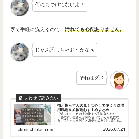
何にもつけてないよ！
家で手軽に洗えるので、
汚れても心配ありません。
じゃあ汚しちゃおうかなぁ
それはダメ
猫と暮らす人必見！安心して使える洗濯
用洗剤＆柔軟剤おすすめまとめ
「猫におすすめの柔軟剤や洗剤を知りたい」
「他の飼い主さんが何を使っているか気にな
る」猫ちゃんを飼うと洗剤や柔軟剤も悩みます
よね。そんな方に今回は、「猫ちゃんにおすす
めの柔軟剤＆洗濯用洗剤」をご紹介します。こ
2026.07.24
nekonochiblog.com
の記事を読めば、もう洗剤と柔軟剤で...