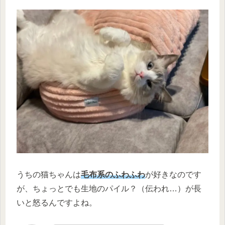
うちの猫ちゃんは
毛布系のふわふわ
が好きなのです
が、ちょっとでも生地のパイル？（伝われ…）が長
いと怒るんですよね。