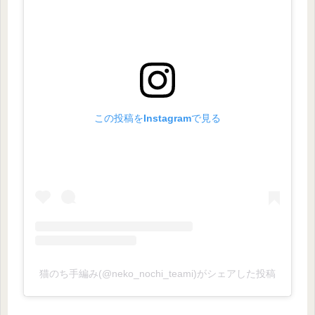
この投稿をInstagramで見る
猫のち手編み(@neko_nochi_teami)がシェアした投稿