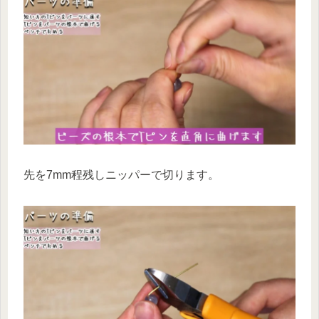
先を7mm程残しニッパーで切ります。