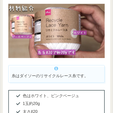
糸はダイソーのリサイクルレース糸です。
色はホワイト、ピンクベージュ
1玉約20g
太さ#20