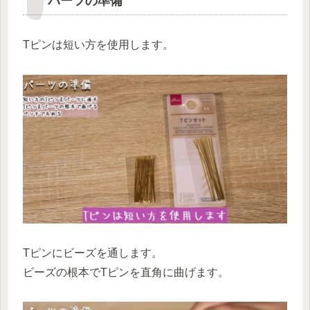
パーツの準備
Tピンは短い方を使用します。
Tピンにビーズを通します。
ビーズの根本でTピンを直角に曲げます。