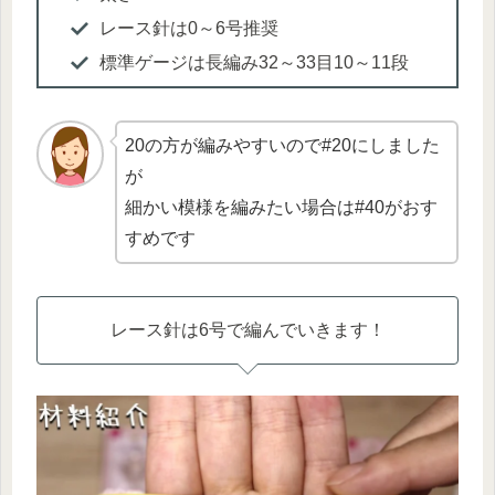
レース針は0～6号推奨
標準ゲージは長編み32～33目10～11段
20の方が編みやすいので#20にしました
が
細かい模様を編みたい場合は#40がおす
すめです
レース針は6号で編んでいきます！