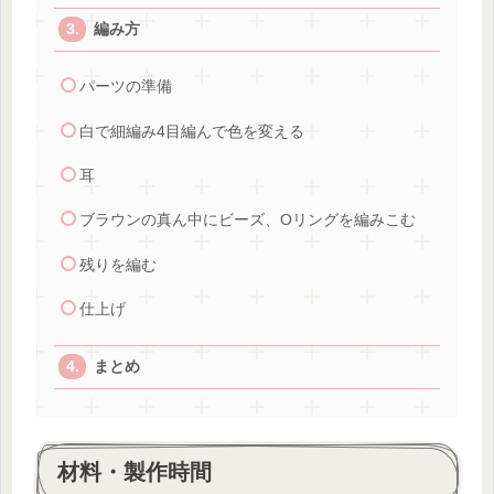
編み方
パーツの準備
白で細編み4目編んで色を変える
耳
ブラウンの真ん中にビーズ、Oリングを編みこむ
残りを編む
仕上げ
まとめ
材料・製作時間