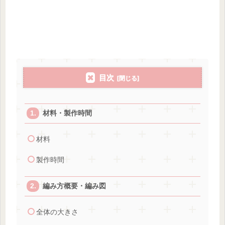
目次
材料・製作時間
材料
製作時間
編み方概要・編み図
全体の大きさ