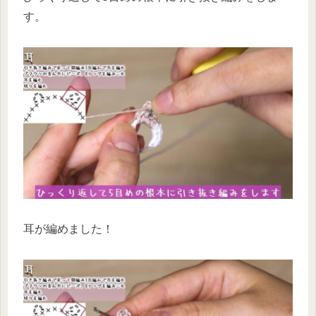
す。
耳が編めました！