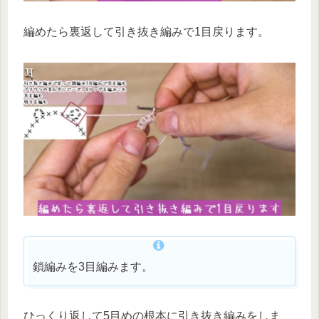
編めたら裏返して引き抜き編みで1目戻ります。
鎖編みを3目編みます。
ひっくり返して5目めの根本に引き抜き編みをしま