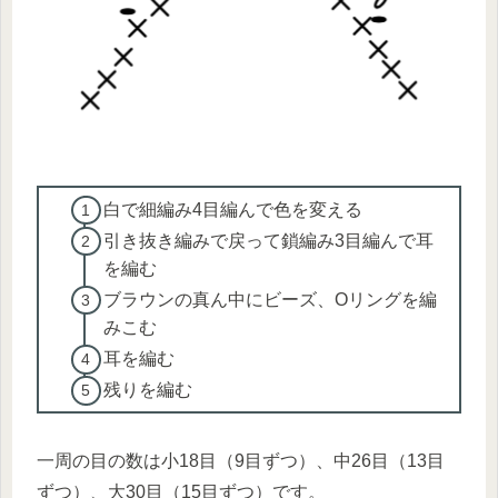
白で細編み4目編んで色を変える
引き抜き編みで戻って鎖編み3目編んで耳
を編む
ブラウンの真ん中にビーズ、Oリングを編
みこむ
耳を編む
残りを編む
一周の目の数は小18目（9目ずつ）、中26目（13目
ずつ）、大30目（15目ずつ）です。