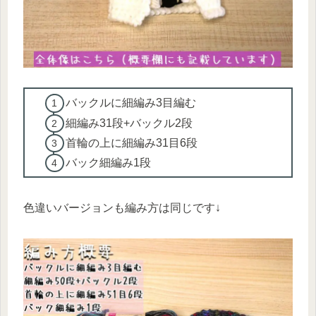
バックルに細編み3目編む
細編み31段+バックル2段
首輪の上に細編み31目6段
バック細編み1段
色違いバージョンも編み方は同じです↓