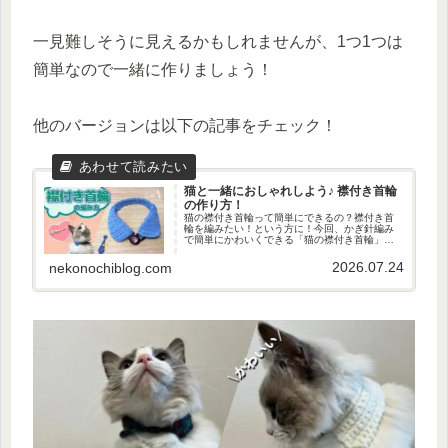
一見難しそうに見えるかもしれませんが、1つ1つは
簡単なので一緒に作りましょう！
他のバージョンは以下の記事をチェック！
猫と一緒におしゃれしよう♪ 襟付き首輪
の作り方！
猫の襟付き首輪って簡単にできるの？襟付き首
輪を編みたい！という方に！今回、かぎ針編み
で簡単にかわいくできる「猫の襟付き首輪」の
編み方をご紹介します。この記事を読めば、色
んな猫ちゃんに合わせて大きさを変えて編めま
2026.07.24
nekonochiblog.com
す♪一見難しそうに見えるかもし...