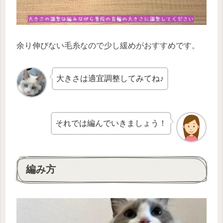
余り伸びない毛糸なので少し緩めがおすすめです。
大きさは適宜調整してみてね♪
それでは編んでいきましょう！
編み方