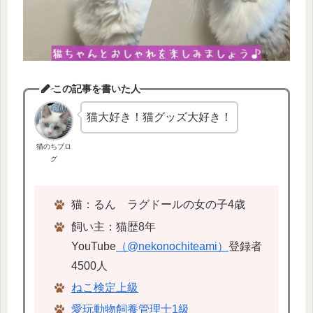
この記事を書いた人
猫大好き！猫グッズ大好き！
猫のちブロ
グ
猫：るん ラグドールの女の子4歳
飼い主：猫歴8年
YouTube
（@nekonochiteami）
登録者
4500人
ねこ検定上級
愛玩動物飼養管理士1級