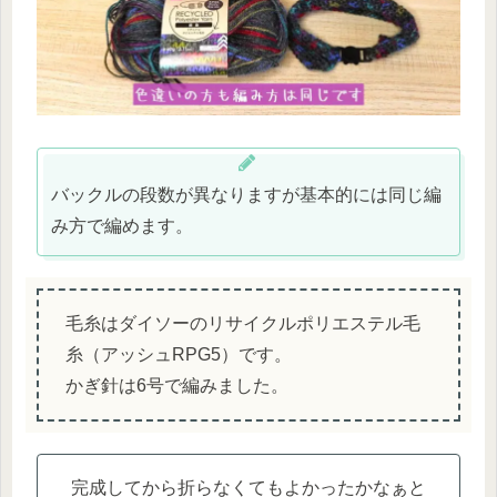
バックルの段数が異なりますが基本的には同じ編
み方で編めます。
毛糸はダイソーのリサイクルポリエステル毛
糸（アッシュRPG5）です。
かぎ針は6号で編みました。
完成してから折らなくてもよかったかなぁと