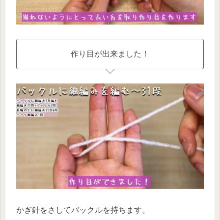
作り目が出来ました！
かぎ針をさしてバックルを持ちます。