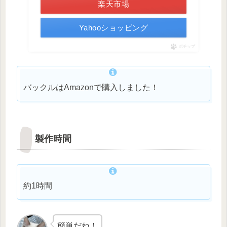
楽天市場
Yahooショッピング
ポチップ
バックルはAmazonで購入しました！
製作時間
約1時間
簡単だね！