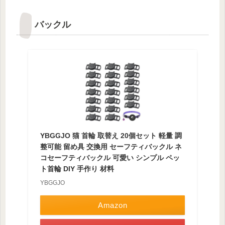
バックル
YBGGJO 猫 首輪 取替え 20個セット 軽量 調
整可能 留め具 交換用 セーフティバックル ネ
コセーフティバックル 可愛い シンプル ペッ
ト首輪 DIY 手作り 材料
YBGGJO
Amazon