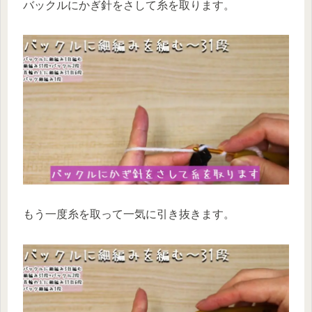
バックルにかぎ針をさして糸を取ります。
もう一度糸を取って一気に引き抜きます。