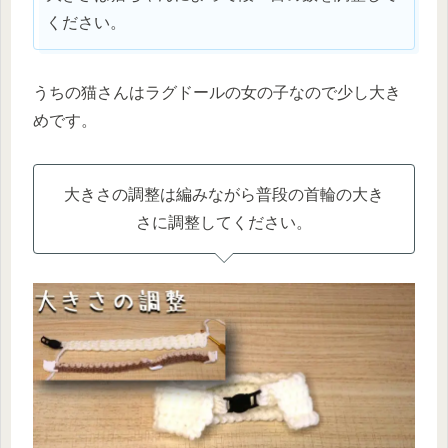
ください。
うちの猫さんはラグドールの女の子なので少し大き
めです。
大きさの調整は編みながら普段の首輪の大き
さに調整してください。