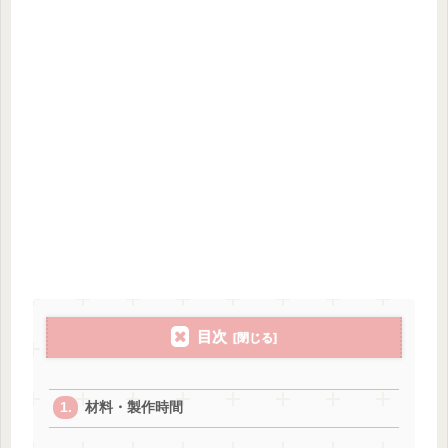
目次
材料・製作時間