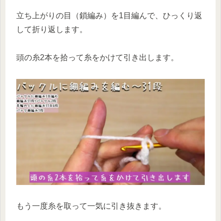
立ち上がりの目（鎖編み）を1目編んで、ひっくり返
して折り返します。
頭の糸2本を拾って糸をかけて引き出します。
もう一度糸を取って一気に引き抜きます。