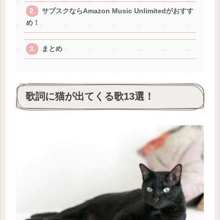
サブスクならAmazon Music Unlimitedがおすす
め！
まとめ
歌詞に猫が出てくる歌13選！