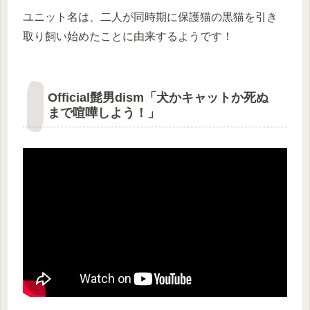
ユニット名は、二人が同時期に保護猫の黒猫を引き
取り飼い始めたことに由来するようです！
Official髭男dism「犬かキャットか死ぬ
まで喧嘩しよう！」