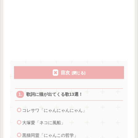
目次
歌詞に猫が出てくる歌13選！
コレサワ「にゃんにゃんにゃん」
大塚愛「ネコに風船」
黒猫同盟「にゃんこの哲学」