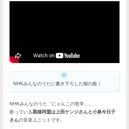
NHKみんなのうたに書き下ろした猫の曲！
NHKみんなのうた「にゃんこの哲学」。
歌っている
黒猫同盟は上田ケンジさんと小泉今日子
さん
の音楽ユニットです。