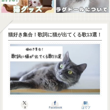
猫好き集合！歌詞に猫が出てくる歌13選！
X
Facebook
はてブ