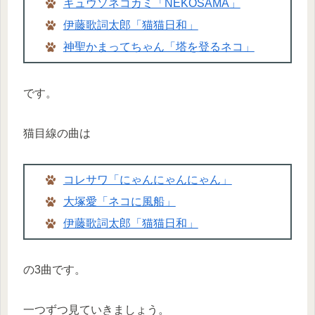
キュウソネコカミ「NEKOSAMA」
伊藤歌詞太郎「猫猫日和」
神聖かまってちゃん「塔を登るネコ」
です。
猫目線の曲は
コレサワ「にゃんにゃんにゃん」
大塚愛「ネコに風船」
伊藤歌詞太郎「猫猫日和」
の3曲です。
一つずつ見ていきましょう。