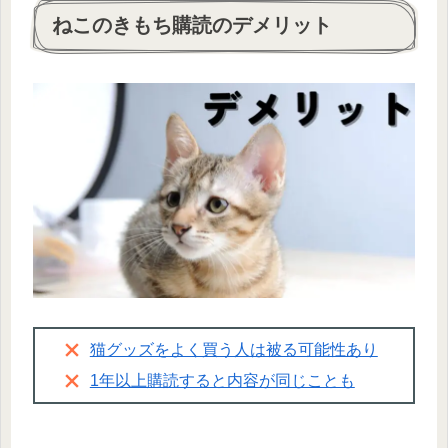
ねこのきもち購読のデメリット
猫グッズをよく買う人は被る可能性あり
1年以上購読すると内容が同じことも