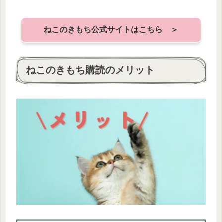
ねこのきもち公式サイトはこちら ＞
ねこのきもち購読のメリット