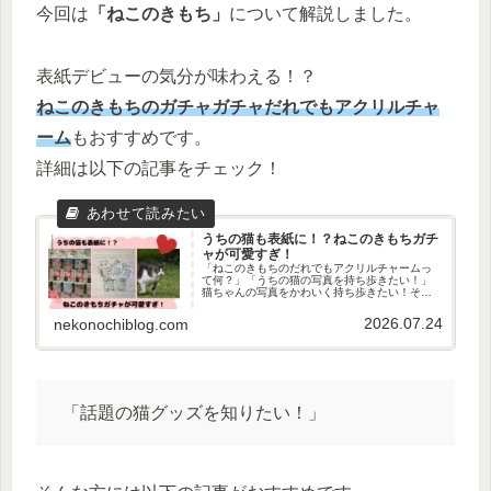
今回は
「ねこのきもち」
について解説しました。
表紙デビューの気分が味わえる！？
ねこのきもちのガチャガチャだれでもアクリルチャ
ーム
もおすすめです。
詳細は以下の記事をチェック！
うちの猫も表紙に！？ねこのきもちガチ
ャが可愛すぎ！
「ねこのきもちのだれでもアクリルチャームっ
て何？」「うちの猫の写真を持ち歩きたい！」
猫ちゃんの写真をかわいく持ち歩きたい！そん
な方におすすめのガチャガチャがありました！
それは…「ねこのきもちだれでもアクリルチャ
2026.07.24
nekonochiblog.com
ーム」です！ということで、今回...
「話題の猫グッズを知りたい！」