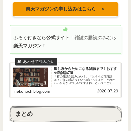
楽天マガジンの申し込みはこちら ＞
ふろく付きなら
公式サイト
！雑誌の購読のみなら
楽天マガジン！
癒し系からためになる雑誌まで！おすす
め猫雑誌7選
「猫の雑誌が読みたい！」「おすすめ猫雑誌
は？」猫の雑誌っていっぱいあるけど、どれが
いいか分かりづらいですよね。ということで、
今回、おすすめの猫雑誌を探してきたのでご紹
介します！猫好きの私が責任をもって探してき
2026.07.29
nekonochiblog.com
ました…！この記事を読めばあたな...
まとめ