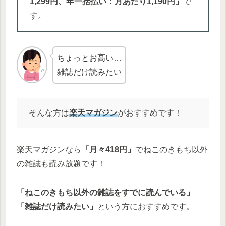
1,299円、年一括払い：月あたり1,190円」
で
す。
ちょっとお高い…
雑誌だけ読みたい
そんな方は
楽天マガジン
がおすすめです！
楽天マガジンなら
「月々418円」
でねこのきもち以外
の雑誌も読み放題です！
「ねこのきもち以外の雑誌をすでに読んでいる」
「雑誌だけ読みたい」
という方におすすめです。