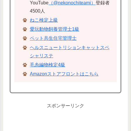
YouTube
（@nekonochiteami）
登録者
4500人
ねこ検定上級
愛玩動物飼養管理士1級
ペット共生住宅管理士
ヘルスニュートリションキャットスペ
シャリステ
毛糸編物検定4級
Amazonストアフロントはこちら
スポンサーリンク