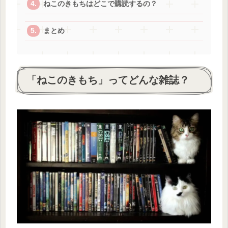
ねこのきもちはどこで購読するの？
まとめ
「ねこのきもち」ってどんな雑誌？