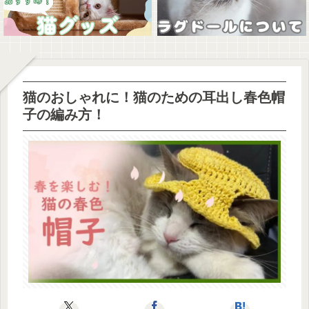
猫のおしゃれに！猫のための耳出し春色帽
子の編み方！