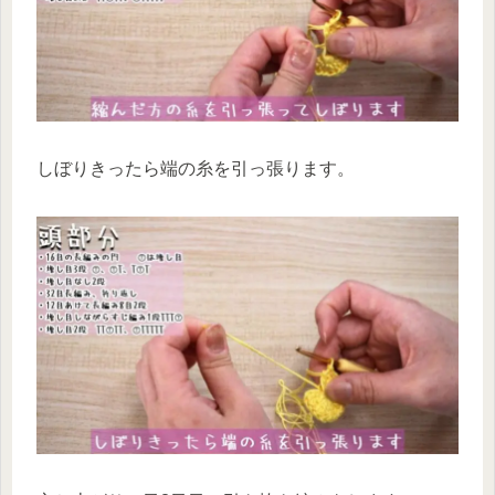
しぼりきったら端の糸を引っ張ります。