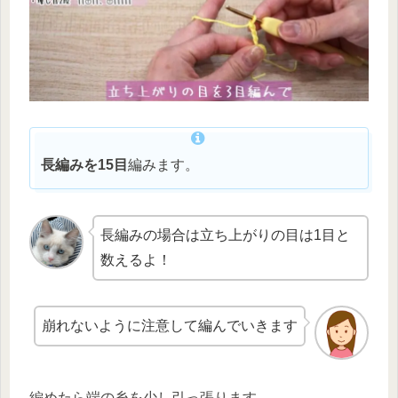
長編みを15目
編みます。
長編みの場合は立ち上がりの目は1目と
数えるよ！
崩れないように注意して編んでいきます
編めたら端の糸を少し引っ張ります。