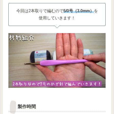
今回は2本取りで編むので
5/0号（3.0mm）
を
使用していきます！
製作時間