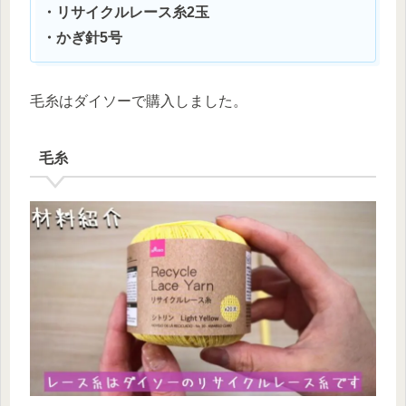
・リサイクルレース糸2玉
・かぎ針5号
毛糸はダイソーで購入しました。
毛糸