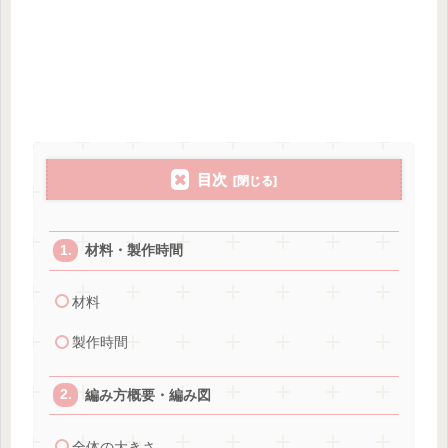
目次
材料・製作時間
材料
製作時間
編み方概要・編み図
全体の大きさ