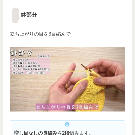
鉢部分
立ち上がりの目を3目編んで
増し目なしの長編みを2段
編みます。