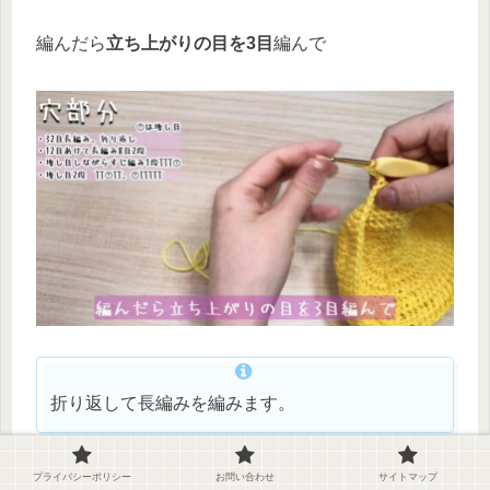
編んだら
立ち上がりの目を3目
編んで
折り返して長編みを編みます。
プライバシーポリシー
お問い合わせ
サイトマップ
32目編んでいくよ！