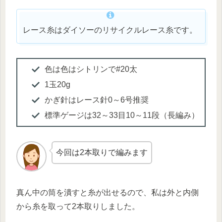
レース糸はダイソーのリサイクルレース糸です。
色は色はシトリンで#20太
1玉20g
かぎ針はレース針0～6号推奨
標準ゲージは32～33目10～11段（長編み）
今回は2本取りで編みます
真ん中の筒を潰すと糸が出せるので、私は外と内側
から糸を取って2本取りしました。