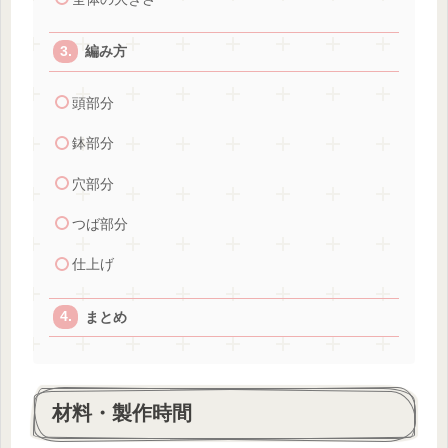
編み方
頭部分
鉢部分
穴部分
つば部分
仕上げ
まとめ
材料・製作時間