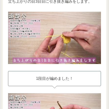
立ち上がりの目3目目に引き抜き編みをします。
1段目が編めました！