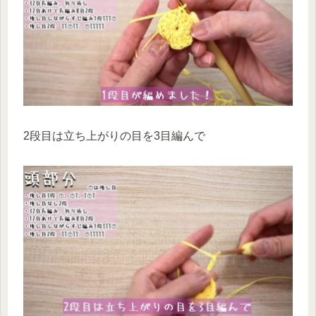
2段目は立ち上がりの目を3目編んで