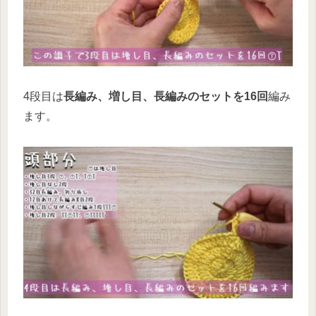
4段目は
長編み、増し目、長編みのセットを16回
編み
ます。