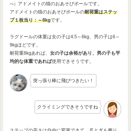
アドメイトの猫のおあそびポールです。
べ）
アドメイトの猫のおあそびポールの
耐荷重はステッ
プ１枚当り：～8kg
です。
ラグドールの体重は女の子は4.5～6kg、男の子は6～
9kgほどです。
耐荷重8kgあれば、
女の子は余裕があり、男の子も平
均的な体重であれば
使用できそうです。
突っ張り棒に飛びつきたい！
クライミングできそうですね
ステップの高さは自由に変更できて、爪とぎも擦り