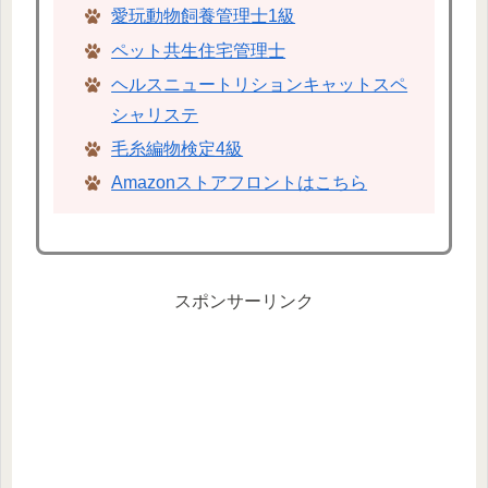
愛玩動物飼養管理士1級
ペット共生住宅管理士
ヘルスニュートリションキャットスペ
シャリステ
毛糸編物検定4級
Amazonストアフロントはこちら
スポンサーリンク