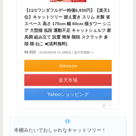
【11/1ワンダフルデー特価6,930円】【楽天1
位】キャットツリー 据え置き スリム 木製 省
スペース 高さ 175cm 幅 60cm 猫タワー シニ
ア 大型猫 低段 運動不足 キャットシェルフ 家
具調 組み立て 設置 簡単 階段 スクラッチ 多
頭 猫 ねこ ■[送料無料]
¥6,930
（2026/08/08 10:39時点 | 楽天市場調べ）
Amazon
楽天市場
Yahooショッピング
ポチップ
本棚みたいでおしゃれなキャットツリー！