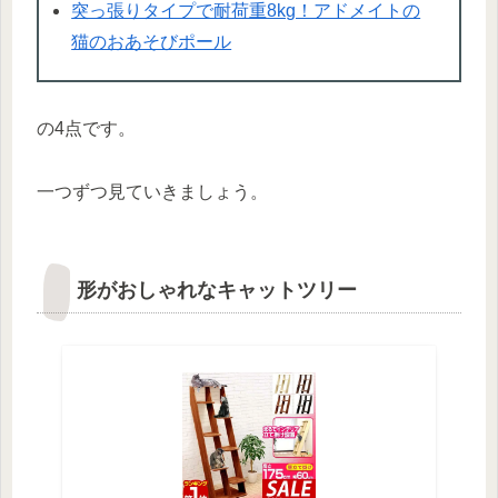
突っ張りタイプで耐荷重8kg！アドメイトの
猫のおあそびポール
の4点です。
一つずつ見ていきましょう。
形がおしゃれなキャットツリー