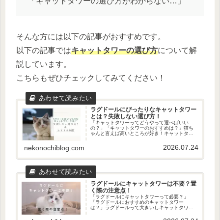
「キャットタワーの選び方がわからない…」
そんな方には以下の記事がおすすめです。
以下の記事では
キャットタワーの選び方
について解
説しています。
こちらもぜひチェックしてみてください！
ラグドールにぴったりなキャットタワー
とは？失敗しない選び方！
「キャットタワーってどうやって選べばいい
の？」「キャットタワーのおすすめは？」猫ち
ゃんと言えば高いところが好き！キャットタワ
ーを買ってあげたいけど、いっぱいあってどれ
を買えばいいか迷いますよね…ただ、コツさえ
2026.07.24
nekonochiblog.com
押さえれば、猫ちゃんにピッタリの...
ラグドールにキャットタワーは不要？置
く際の注意点！
「ラグドールにキャットタワーって必要？」
「ラグドールにおすすめのキャットタワー
は？」ラグドールって大きいしキャットタワー
が必要か迷いますよね。今回は、ラグドールの
キャットタワー事情を紹介します。結論から言