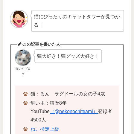
猫にぴったりのキャットタワーが見つか
る！
この記事を書いた人
猫大好き！猫グッズ大好き！
猫のちブロ
グ
猫：るん ラグドールの女の子4歳
飼い主：猫歴8年
YouTube
（@nekonochiteami）
登録者
4500人
ねこ検定上級