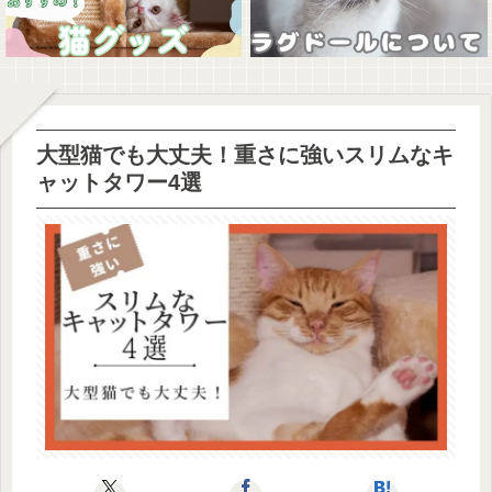
大型猫でも大丈夫！重さに強いスリムなキ
ャットタワー4選