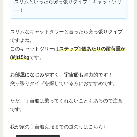
スリムといったら突っ張りタイプ！キャットツリ
ー！
スリムなキャットタワーと言ったら突っ張りタイプ
ですよね。
このキャットツリーは
ステップ1個あたりの耐荷重が
(約)15kg
です。
お部屋になじみやすく
、
宇宙船も
魅力的です！
突っ張りタイプを探している方におすすめです。
ただ、宇宙船は乗ってくれないこともあるので注意
です。
我が家の宇宙船克服までの道のりはこちら↓