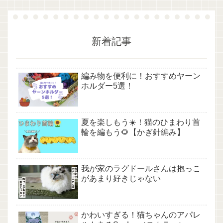
新着記事
編み物を便利に！おすすめヤーン
ホルダー5選！
夏を楽しもう☀️！猫のひまわり首
輪を編もう🌻【かぎ針編み】
我が家のラグドールさんは抱っこ
があまり好きじゃない
かわいすぎる！猫ちゃんのアパレ