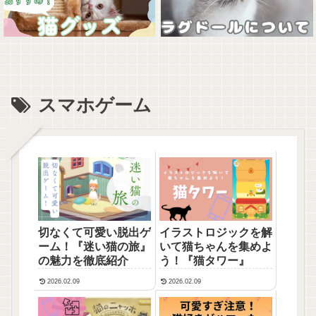
スマホゲーム
切なくて可愛い脱出ゲ
イラストロジックを解
ーム！『迷い猫の旅』
いて猫ちゃんを集めよ
の魅力を徹底紹介
う！『猫タワー』
2026.02.09
2026.02.09