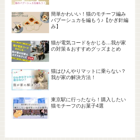
簡単かわいい！猫のモチーフ編み
バブーシュカを編もう♪【かぎ針編
み】
猫が電気コードをかじる…我が家
の対策＆おすすめグッズまとめ
猫はひんやりマットに乗らない？
我が家の解決方法！
東京駅に行ったなら！購入したい
猫モチーフのお菓子4選