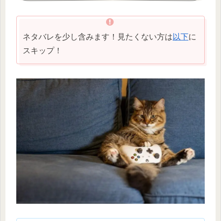
ネタバレを少し含みます！見たくない方は
以下
に
スキップ！