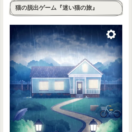
猫の脱出ゲーム『迷い猫の旅』