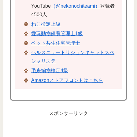
YouTube
（@nekonochiteami）
登録者
4500人
ねこ検定上級
愛玩動物飼養管理士1級
ペット共生住宅管理士
ヘルスニュートリションキャットスペ
シャリステ
毛糸編物検定4級
Amazonストアフロントはこちら
スポンサーリンク