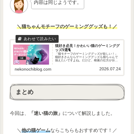
内容は同じようです。
＼猫ちゃんモチーフのゲーミンググッズも！／
猫好き必見！かわいい猫のゲーミンググ
ッズ9選🐈
「猫モチーフのゲーミンググッズが欲しい！」
猫好きさんならゲーミンググッズも猫ちゃんで
揃えたいですよね。だけど、検索の仕方が分か
らない…そんな方に、今回は、猫ちゃんのかわ
いいゲーミンググッズを探してきたのでご紹介
2026.07.24
nekonochiblog.com
します。猫好きゲーマー必見です...
まとめ
今回は、
「迷い猫の旅」
について解説しました。
＼
他の猫ゲーム
ならこちらもおすすめです！／