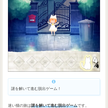
謎を解いて進む脱出ゲーム！
迷い猫の旅は
謎を解いて進む脱出ゲーム
です。