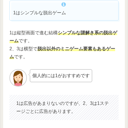
1はシンプルな脱出ゲーム
1は縦型画面で進む結構
シンプルな謎解き系の脱出ゲ
ーム
です。
2、3は横型で
脱出以外のミニゲーム要素もあるゲー
ム
です。
個人的には1がおすすめです
1は広告があまりないのですが、2、3は1ステ
ージごとに広告があります。