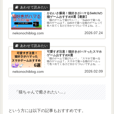
かわいさ爆発！猫好きがハマるSwitchの
猫ゲームおすすめ8選【最新】
「猫のゲームで遊びたい！」「Switchで遊べる
猫のゲームは？」switchで遊べる猫のゲームって
色々出てくるけど分かりづらいですよね。とい
うことで、今回は、Switchで遊べる猫のゲーム
を探してきたのでご紹介します！この記事を読
2026.07.24
nekonochiblog.com
めばピッタ...
可愛すぎ注意！猫好きがハマったスマホ
ゲームおすすめ6選
「猫のゲームで遊びたい！」「スマホで遊べる
猫のゲームは？」スマホで遊べる猫のゲームっ
て色々出てくるけど分かりづらいですよね。と
いうことで、今回は、スマホで遊べる猫のゲー
ムを探してきたのでご紹介します！この記事を
2026.02.09
nekonochiblog.com
読めばピッタリの猫ゲームが見つ...
「猫ちゃんで癒されたい…」
という方には以下の記事もおすすめです。