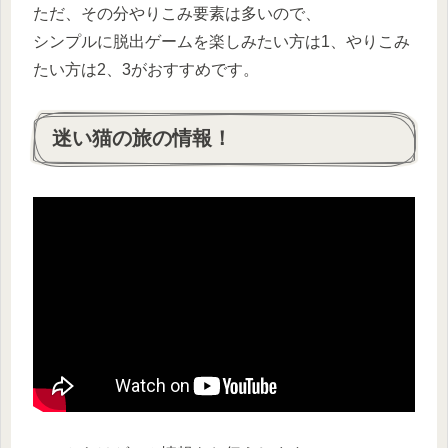
ただ、その分やりこみ要素は多いので、
シンプルに脱出ゲームを楽しみたい方は1、やりこみ
たい方は2、3がおすすめです。
迷い猫の旅の情報！