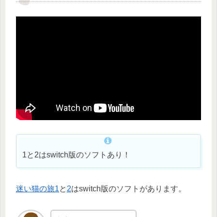
1と2はswitch版のソフトあり！
迷い猫の旅1
と
2
はswitch版のソフトがあります。