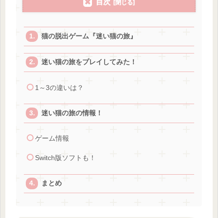
目次
猫の脱出ゲーム『迷い猫の旅』
迷い猫の旅をプレイしてみた！
1～3の違いは？
迷い猫の旅の情報！
ゲーム情報
Switch版ソフトも！
まとめ