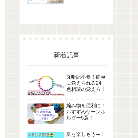
新着記事
丸暗記不要！簡単
に覚えられる24
色相環の覚え方！
編み物を便利に！
おすすめヤーンホ
ルダー5選！
夏を楽しもう☀️！