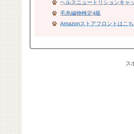
ヘルスニュートリションキャ
毛糸編物検定4級
Amazonストアフロントはこ
ス