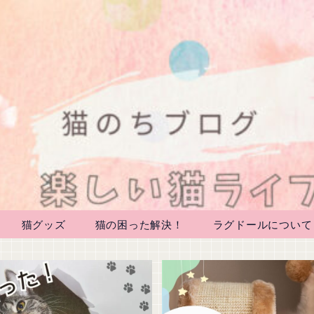
猫グッズ
猫の困った解決！
ラグドールについて