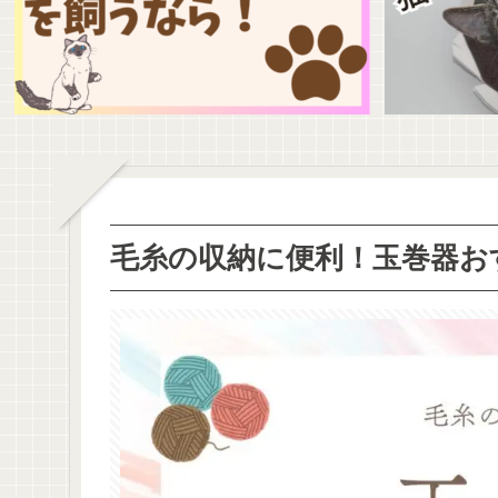
毛糸の収納に便利！玉巻器お