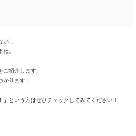
ない…
よね。
をご紹介します。
つかります！
！」
という方はぜひチェックしてみてください！