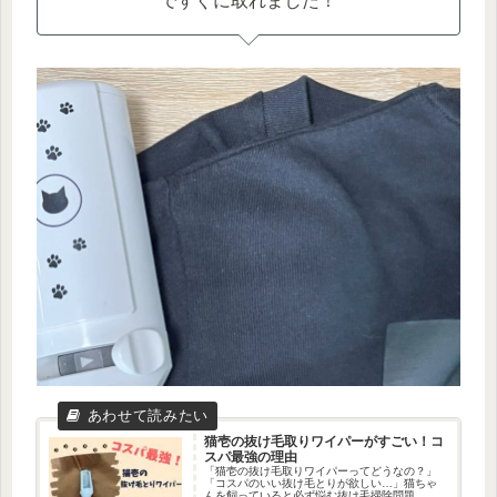
ですぐに取れました！
猫壱の抜け毛取りワイパーがすごい！コ
スパ最強の理由
「猫壱の抜け毛取りワイパーってどうなの？」
「コスパのいい抜け毛とりが欲しい…」猫ちゃ
んを飼っていると必ず悩む抜け毛掃除問題。た