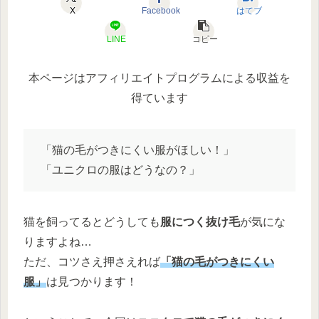
X
Facebook
はてブ
LINE
コピー
本ページはアフィリエイトプログラムによる収益を
得ています
「猫の毛がつきにくい服がほしい！」
「ユニクロの服はどうなの？」
猫を飼ってるとどうしても
服につく抜け毛
が気にな
りますよね…
ただ、コツさえ押さえれば
「猫の毛がつきにくい
服」
は見つかります！