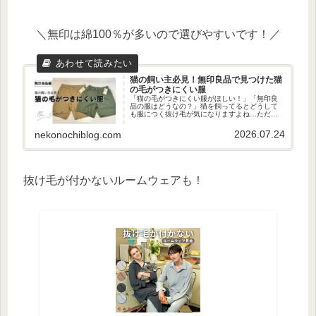
＼無印は綿100％が多いので選びやすいです！／
猫の飼い主必見！無印良品で見つけた猫
の毛がつきにくい服
「猫の毛がつきにくい服がほしい！」「無印良
品の服はどうなの？」猫を飼ってるとどうして
も服につく抜け毛が気になりますよね…ただ、
コツさえ押さえれば「猫の毛がつきにくい服」
は見つかります！ということで、今回は無印良
2026.07.24
nekonochiblog.com
品で猫の毛がつきにくい服を探し...
抜け毛が付かないルームウェアも！