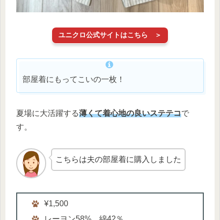
ユニクロ公式サイトはこちら ＞
部屋着にもってこいの一枚！
夏場に大活躍する
薄くて着心地の良いステテコ
で
す。
こちらは夫の部屋着に購入しました
¥1,500
レーヨン58%、綿42％