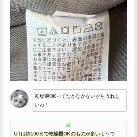
乾燥機OKってなかなかないからうれし
いね！
UTは綿100％で乾燥機OKのものが多い
ようで