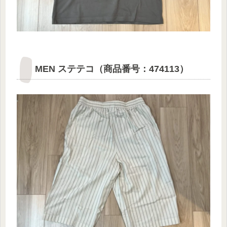
MEN ステテコ（商品番号：474113）