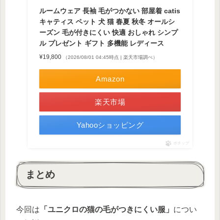
ルームウェア 長袖 毛がつかない 部屋着 catis
キャティス ペット 犬 猫 春夏 秋冬 オールシ
ーズン 毛が付きにくい 快適 おしゃれ シンプ
ル プレゼント ギフト 多機能 レディース
¥19,800
（2026/08/01 04:45時点 | 楽天市場調べ）
Amazon
楽天市場
Yahooショッピング
ポチップ
まとめ
今回は
「ユニクロの猫の毛がつきにくい服」
につい