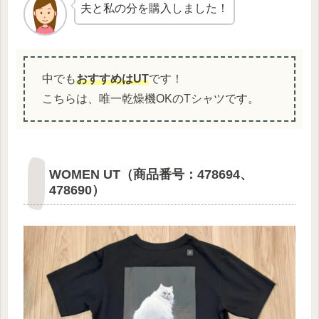
夫と私の分を購入しました！
中でも
おすすめはUT
です！
こちらは、唯一乾燥機OKのTシャツです。
WOMEN UT（商品番号：478694、
478690）