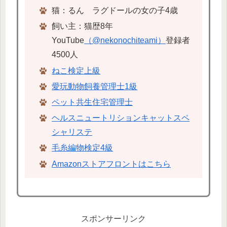
猫：るん ラグドールの女の子4歳
飼い主：猫歴8年
YouTube
（@nekonochiteami）
登録者
4500人
ねこ検定上級
愛玩動物飼養管理士1級
ペット共生住宅管理士
ヘルスニュートリションキャットスペ
シャリステ
毛糸編物検定4級
Amazonストアフロントはこちら
スポンサーリンク