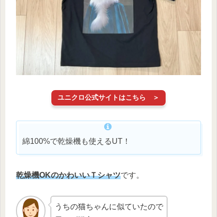
ユニクロ公式サイトはこちら ＞
綿100%で乾燥機も使えるUT！
乾燥機
O
K
のかわいいＴシャツ
です。
うちの猫ちゃんに似ていたので