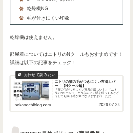
乾燥機NG
毛が付きにくい印象
乾燥機は使えません。
部屋着についてはニトリのNクールもおすすめです！
詳細は以下の記事をチェック！
ニトリの猫の毛がつきにくい布団カバ
ー！【Nクール編】
「猫の毛がつきにくい寝具がほしい！」「ニト
リのNクールってどうなの？」猫を飼ってるとど
うしても抜け毛が気になりますよね…ただ、コ
ツさえ押さえれば「猫の毛がつきにくい布団カ
バー」は見つかります！ということで、今回は
2026.07.24
nekonochiblog.com
ニトリで猫の毛がつきにくい寝...