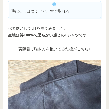
毛は少しはつくけど、すぐ取れる
代表例としてUTを着てみました。
生地は
綿100%で柔らかい感じのTシャツ
です。
実際着て猫さんを抱いてみた後がこちら↓