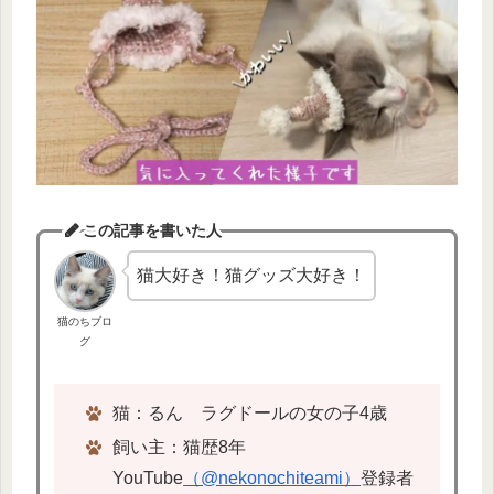
この記事を書いた人
猫大好き！猫グッズ大好き！
猫のちブロ
グ
猫：るん ラグドールの女の子4歳
飼い主：猫歴8年
YouTube
（@nekonochiteami）
登録者