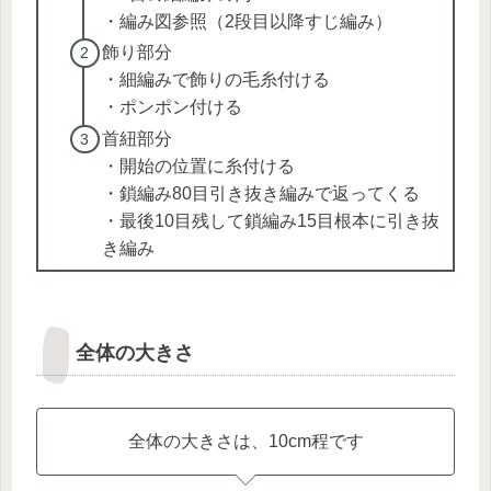
・編み図参照（2段目以降すじ編み）
飾り部分
・細編みで飾りの毛糸付ける
・ポンポン付ける
首紐部分
・開始の位置に糸付ける
・鎖編み80目引き抜き編みで返ってくる
・最後10目残して鎖編み15目根本に引き抜
き編み
全体の大きさ
全体の大きさは、10cm程です