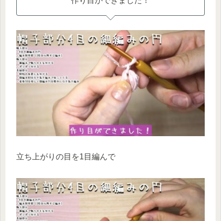
作り目ができました！
立ち上がりの目を1目編んで