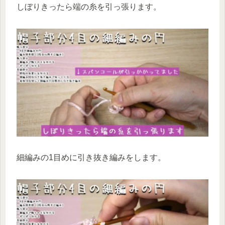
しぼりきったら端の糸を引っ張ります。
細編みの1目めに引き抜き編みをします。