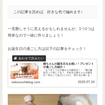
この記事を読めば、好きな色で編めます♪
一見難しそうに見えるかもしれませんが、1つ1つは
簡単なので一緒に作りましょう！
お誕生日の過ごし方は以下の記事をチェック！
猫ちゃんの誕生日をお祝い！プレゼント
や過ごし方紹介！
「もうすぐうちの猫さんの誕生日！」「猫の誕
生日って何してる？」大好きな猫ちゃんの誕生
日！何かしてあげたいけど、何するか迷います
よね。我が家の猫さんも先日2歳の誕生日を迎え
ました！ということで、今回は誕生日をどのよ
2026.07.24
nekonochiblog.com
うに過ごしたのかご紹介します...