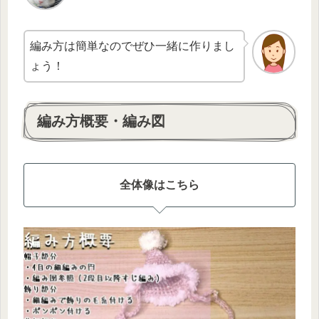
編み方は簡単なのでぜひ一緒に作りまし
ょう！
編み方概要・編み図
全体像はこちら