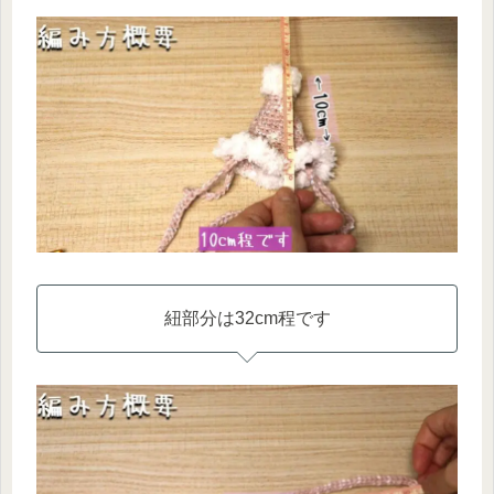
紐部分は32cm程です