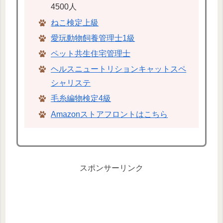
4500人
ねこ検定上級
愛玩動物飼養管理士1級
ペット共生住宅管理士
ヘルスニュートリションキャットスペ
シャリステ
毛糸編物検定4級
Amazonストアフロントはこちら
スポンサーリンク