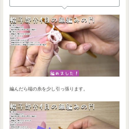
編んだら端の糸を少し引っ張ります。