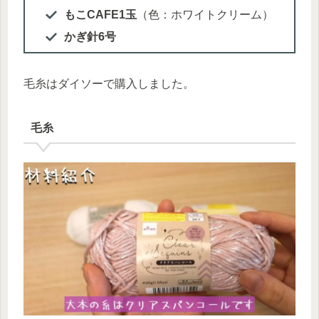
もこCAFE1玉
（色：ホワイトクリーム）
かぎ針6号
毛糸はダイソーで購入しました。
毛糸