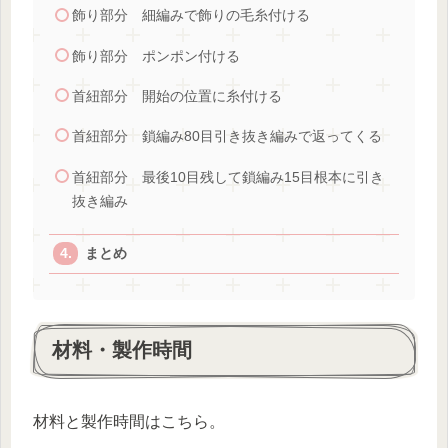
飾り部分 細編みで飾りの毛糸付ける
飾り部分 ポンポン付ける
首紐部分 開始の位置に糸付ける
首紐部分 鎖編み80目引き抜き編みで返ってくる
首紐部分 最後10目残して鎖編み15目根本に引き
抜き編み
まとめ
材料・製作時間
材料と製作時間はこちら。