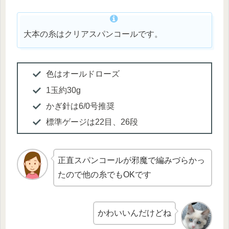
大本の糸はクリアスパンコールです。
色はオールドローズ
1玉約30g
かぎ針は6/0号推奨
標準ゲージは22目、26段
正直スパンコールが邪魔で編みづらかっ
たので他の糸でもOKです
かわいいんだけどね