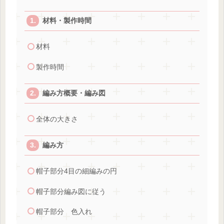
材料・製作時間
材料
製作時間
編み方概要・編み図
全体の大きさ
編み方
帽子部分4目の細編みの円
帽子部分編み図に従う
帽子部分 色入れ