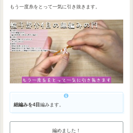
もう一度糸をとって一気に引き抜きます。
細編みを4目
編みます。
編めました！