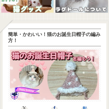
簡単・かわいい！猫のお誕生日帽子の編み
方！