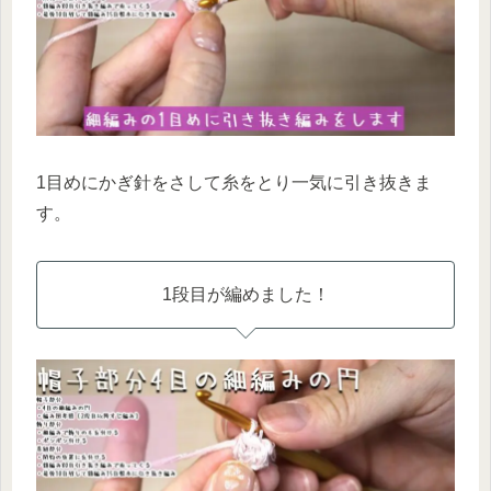
1目めにかぎ針をさして糸をとり一気に引き抜きま
す。
1段目が編めました！