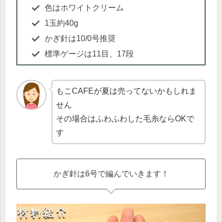
色はホワイトクリーム
1玉約40g
かぎ針は10/0号推奨
標準ゲージは11目、17段
もこCAFEが夏は売ってないかもしれま
せん
その場合はふわふわした毛糸ならOKで
す
かぎ針は6号で編んでいきます！