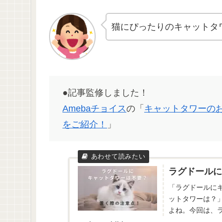
猫にぴったりのキャットタ
●記事監修しました！
Amebaチョイス
の「
キャットタワーの
をご紹介！
」
ラグドールに
「ラグドールに
ットタワーは？
よね。今回は、
うと…キャットタ