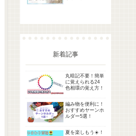
新着記事
丸暗記不要！簡単
に覚えられる24
色相環の覚え方！
編み物を便利に！
おすすめヤーンホ
ルダー5選！
夏を楽しもう☀️！