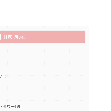
目次
ぶ！
トタワー6選