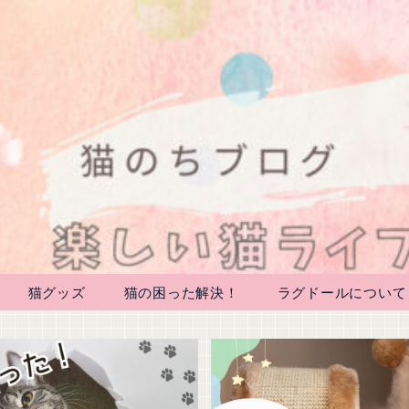
猫グッズ
猫の困った解決！
ラグドールについて