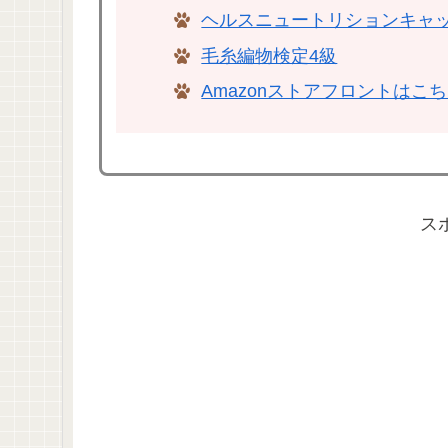
ヘルスニュートリションキャ
毛糸編物検定4級
Amazonストアフロントはこ
ス