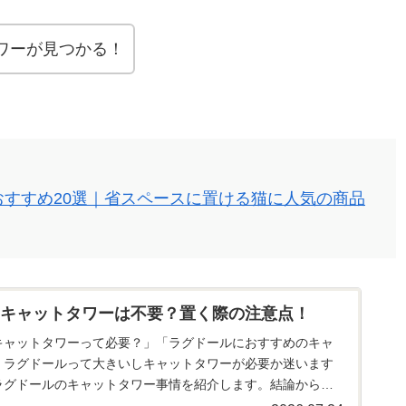
ワーが見つかる！
おすすめ20選｜省スペースに置ける猫に人気の商品
キャットタワーは不要？置く際の注意点！
キャットタワーって必要？」「ラグドールにおすすめのキャ
」ラグドールって大きいしキャットタワーが必要か迷います
ラグドールのキャットタワー事情を紹介します。結論から言
ワーはあった方がいい...