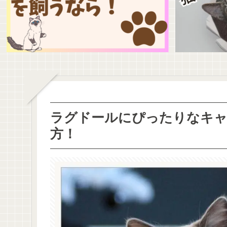
ラグドールにぴったりなキャ
方！