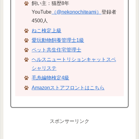
飼い主：猫歴8年
YouTube
（@nekonochiteami）
登録者
4500人
ねこ検定上級
愛玩動物飼養管理士1級
ペット共生住宅管理士
ヘルスニュートリションキャットスペ
シャリステ
毛糸編物検定4級
Amazonストアフロントはこちら
スポンサーリンク