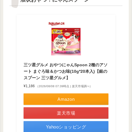
三ツ星グルメ おやつにゃんSpoon 2種のアソ
ート まぐろ味＆かつお味(10g*20本入)【銀の
スプーン 三ツ星グルメ】
¥1,186
（2026/08/08 07:39時点 | 楽天市場調べ）
Amazon
楽天市場
Yahooショッピング