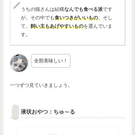
うちの猫さんは結構
なんでも食べる派
です
が、その中でも
食いつきがいいもの
、そし
て、
飼い主もあげやすいもの
を選んでいま
す。
全部美味しい！
一つずつ見ていきましょう。
液状おやつ：ちゅ～る