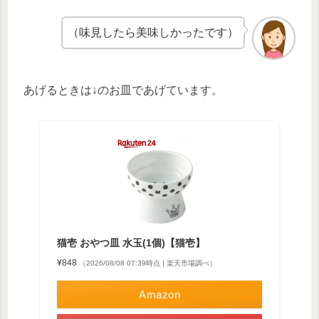
（味見したら美味しかったです）
あげるときは↓のお皿であげています。
猫壱 おやつ皿 水玉(1個)【猫壱】
¥848
（2026/08/08 07:39時点 | 楽天市場調べ）
Amazon