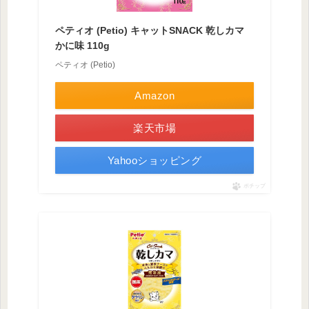
ペティオ (Petio) キャットSNACK 乾しカマ
かに味 110g
ペティオ (Petio)
Amazon
楽天市場
Yahooショッピング
ポチップ