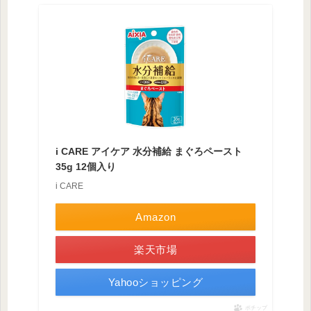
i CARE アイケア 水分補給 まぐろペースト
35g 12個入り
i CARE
Amazon
楽天市場
Yahooショッピング
ポチップ