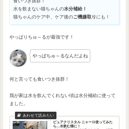
食いつき抜群！
水を飲まない猫ちゃんの
水分補給！
猫ちゃんのケア中、ケア後の
ご機嫌取り
にも！
やっぱりちゅ～るが最強です！
やっぱちゅ～るなんだよね
何と言っても食いつき抜群！
我が家は水を飲んでくれない頃は水分補給に使って
ました。
ピュアクリスタル ニャーロ使ってみた
ら…水飲む猫に！