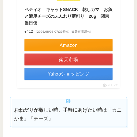
ペティオ キャットSNACK 乾しカマ お魚
と濃厚チーズのふんわり薄削り 20g 関東
当日便
¥412
（2026/08/08 07:39時点 | 楽天市場調べ）
Amazon
楽天市場
Yahooショッピング
ポチップ
おねだりが激しい時、手軽にあげたい時
は「カニ
かま」「チーズ」