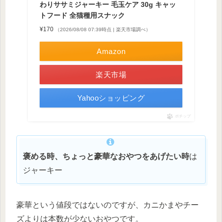
わりササミジャーキー 毛玉ケア 30g キャッ
トフード 全猫種用スナック
¥170
（2026/08/08 07:39時点 | 楽天市場調べ）
Amazon
楽天市場
Yahooショッピング
ポチップ
褒める時、ちょっと豪華なおやつをあげたい時
は
ジャーキー
豪華という値段ではないのですが、カニかまやチー
ズよりは本数が少ないおやつです。