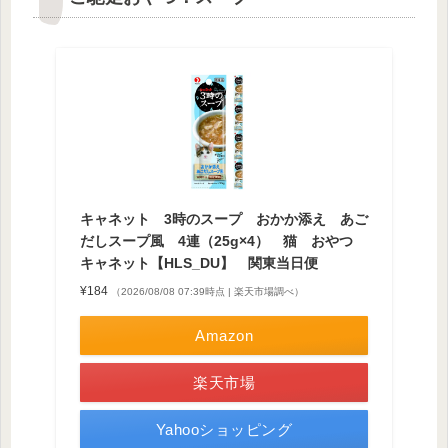
キャネット 3時のスープ おかか添え あご
だしスープ風 4連（25g×4） 猫 おやつ
キャネット【HLS_DU】 関東当日便
¥184
（2026/08/08 07:39時点 | 楽天市場調べ）
Amazon
楽天市場
Yahooショッピング