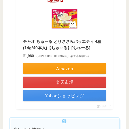
チャオ ちゅ～る とりささみバラエティ 4種
(14g*40本入)【ちゅ～る】[ちゅーる]
¥1,980
（2026/08/08 06:39時点 | 楽天市場調べ）
Amazon
楽天市場
Yahooショッピング
ポチップ