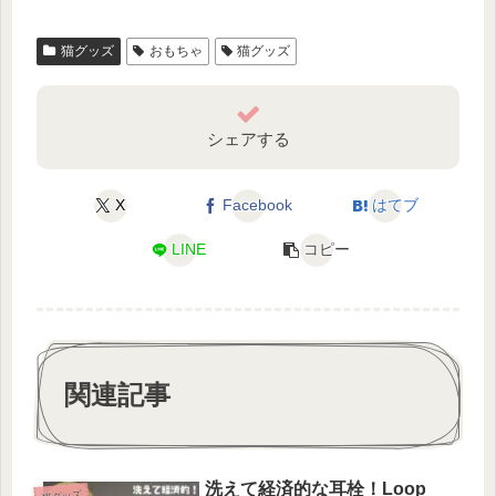
猫グッズ
おもちゃ
猫グッズ
シェアする
X
Facebook
はてブ
LINE
コピー
関連記事
洗えて経済的な耳栓！Loop
猫グッズ