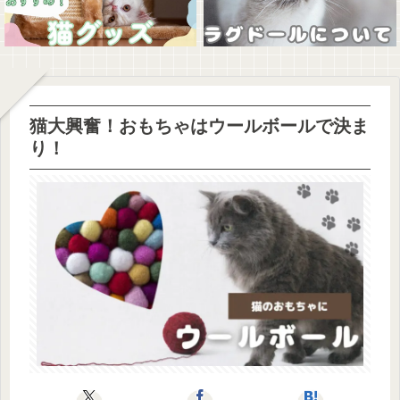
猫大興奮！おもちゃはウールボールで決ま
り！