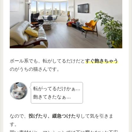
ボール系でも、転がしてるだけだと
すぐ飽きちゃう
のがうちの猫さんです。
転がってるだけかぁ…
飽きてきたなぁ…
なので、
投げたり、緩急つけたり
して気を引きま
す。