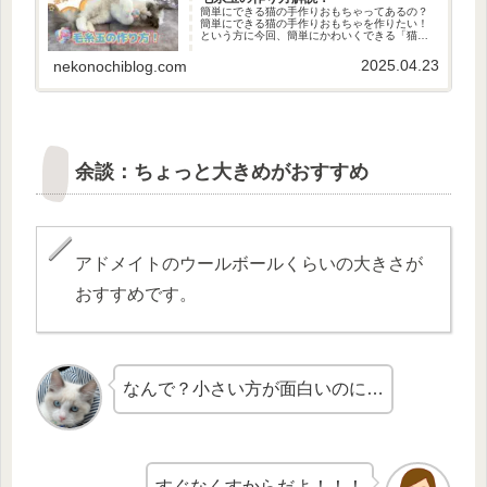
簡単にできる猫の手作りおもちゃってあるの？
簡単にできる猫の手作りおもちゃを作りたい！
という方に今回、簡単にかわいくできる「猫の
おもちゃ毛糸玉」の作り方をご紹介します。音
も静かでマンションでも使いやすいです♪この記
2025.04.23
nekonochiblog.com
事を読めば、色んな大きさで作...
余談：ちょっと大きめがおすすめ
アドメイトのウールボールくらいの大きさが
おすすめです。
なんで？小さい方が面白いのに…
すぐなくすからだよ！！！