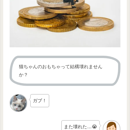
猫ちゃんのおもちゃって結構壊れません
か？
ガブ！
また壊れた…😭