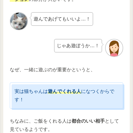
遊んであげてもいいよ…！
じゃあ遊ぼうか…！
なぜ、一緒に遊ぶのが重要かというと、
実は猫ちゃんは
遊んでくれる人
になつくからで
す！
ちなみに、ご飯をくれる人は
都合のいい相手
として
見ているようです。