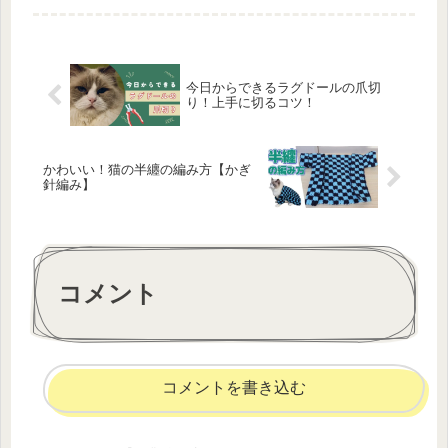
近リリースされた「ねこあつめ2」に
ついて解説します！猫好きと同時にゲ
ー...
今日からできるラグドールの爪切
り！上手に切るコツ！
かわいい！猫の半纏の編み方【かぎ
針編み】
コメント
コメントを書き込む