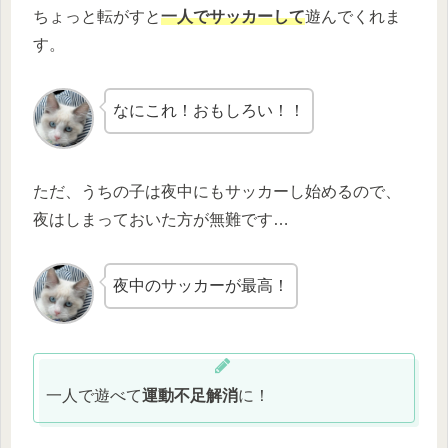
ちょっと転がすと
一人でサッカーして
遊んでくれま
す。
なにこれ！おもしろい！！
ただ、うちの子は夜中にもサッカーし始めるので、
夜はしまっておいた方が無難です…
夜中のサッカーが最高！
一人で遊べて
運動不足解消
に！