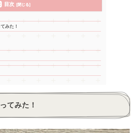
目次
ってみた！
買ってみた！