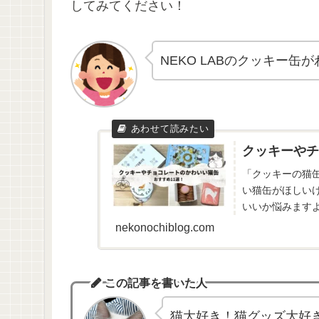
してみてください！
NEKO LABのクッキー缶
クッキーやチ
「クッキーの猫
い猫缶がほしい
いいか悩みます
てきたのでご紹介
nekonochiblog.com
この記事を書いた人
猫大好き！猫グッズ大好