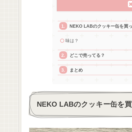
NEKO LABのクッキー缶を買
味は？
どこで売ってる？
まとめ
NEKO LABのクッキー缶を