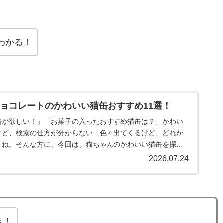
がわかる！
ョコレートのかわいい猫缶おすすめ11選！
缶が欲しい！」「お菓子の入ったおすすめ猫缶は？」かわい
けど、検索の仕方が分からない…色々出てくるけど、どれが
よね。そんな方に、今回は、猫ちゃんのかわいい猫缶を探し
します。猫好きの私が...
2026.07.24
き！