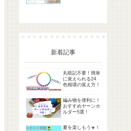
新着記事
丸暗記不要！簡単
に覚えられる24
色相環の覚え方！
編み物を便利に！
おすすめヤーンホ
ルダー5選！
夏を楽しもう☀️！