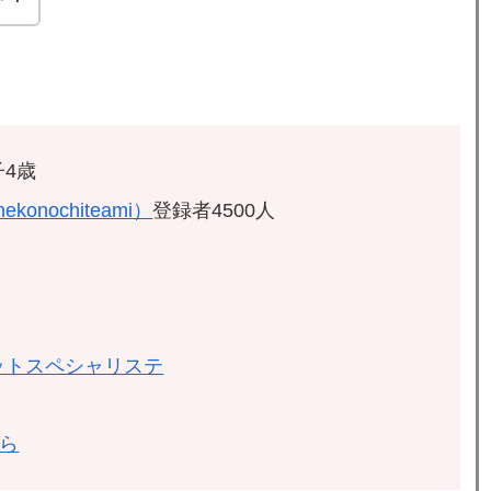
4歳
ekonochiteami）
登録者4500人
ットスペシャリステ
ちら