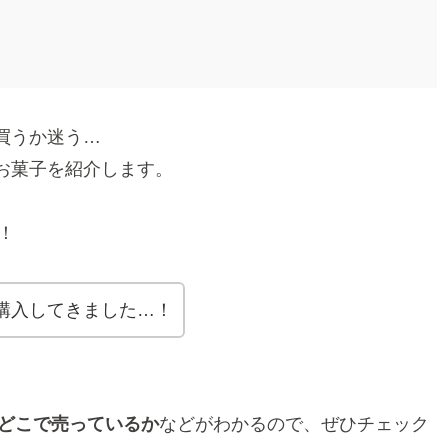
買うか迷う…
お菓子を紹介します。
！
購入してきました…！
て、どこで売っているか
などがわかるので、ぜひチェック