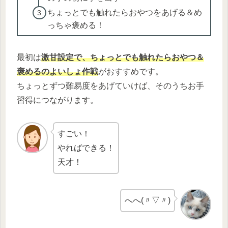
ちょっとでも触れたらおやつをあげる＆め
っちゃ褒める！
最初は
激甘設定で、ちょっとでも触れたらおやつ＆
褒めるのよいしょ作戦
がおすすめです。
ちょっとずつ難易度をあげていけば、そのうちお手
習得につながります。
すごい！
やればできる！
天才！
へへ(〃▽〃)