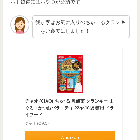
お手習得にはおやつが必須です。
我が家はお気に入りのちゅーるクランキ
ーをご褒美にしました！
チャオ (CIAO) ちゅ~る 乳酸菌 クランキー ま
ぐろ・かつおバラエティ 22g×16袋 猫用 ドラ
イフード
チャオ (CIAO)
Amazon