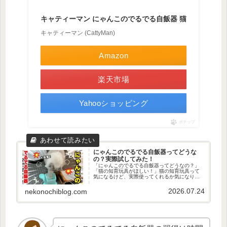
キャティーマン にゃんこのでるでる自飯器 猫
キャティーマン (CattyMan)
Amazon
楽天市場
Yahooショッピング
ポチップ
にゃんこのでるでる自飯器ってどうな
の？実際試してみた！
「にゃんこのでるでる自飯器ってどうなの？」
「猫の知育玩具がほしい！」猫の知育玩具って
気になるけど、実際使ってくれるか気になりま
すよね。我が家の猫さんも気難しくて…これは
気に入らない！高かったのに…ただ、そんな我
2026.07.24
nekonochiblog.com
が家の猫さんも夢中になっている...