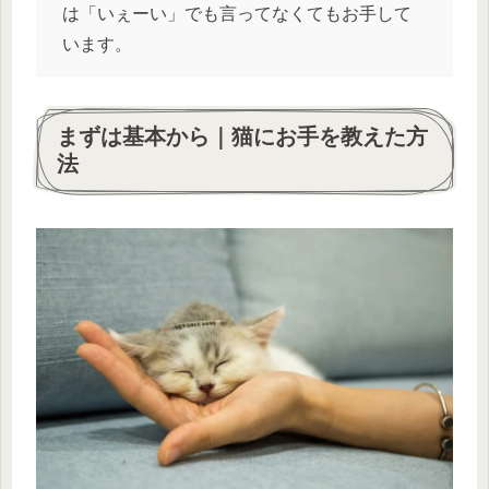
は「いぇーい」でも言ってなくてもお手して
います。
まずは基本から｜猫にお手を教えた方
法