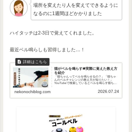
場所を変えたり人を変えてできるように
なるのに1週間ほどかかりました
ハイタッチは2-3日で覚えてくれました。
最近ベル鳴らしも習得しました…！
猫がベルを鳴らす🛎️実際に覚えた教え方
を紹介
「猫ちゃんってベルを鳴らせるの？」「猫ちゃ
んのベルチャレンジの教え方が知りたい！」
YouTubeで検索しているとベルを鳴らす猫ちゃ
んを発見…！我が家でもやってみたい！という
ことで、チャレンジしてみました。結果は…ベ
2026.07.24
nekonochiblog.com
ル習得！やればできるのです...