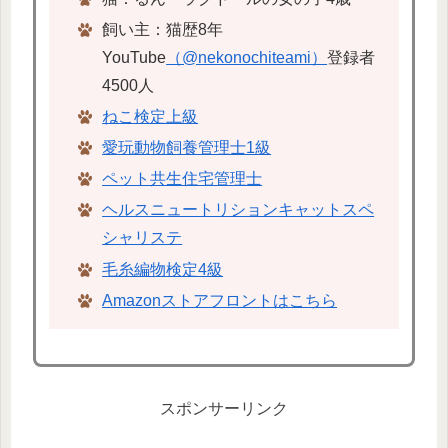
飼い主：猫歴8年
YouTube
（@nekonochiteami）
登録者
4500人
ねこ検定上級
愛玩動物飼養管理士1級
ペット共生住宅管理士
ヘルスニュートリションキャットスペ
シャリステ
毛糸編物検定4級
Amazonストアフロントはこちら
スポンサーリンク