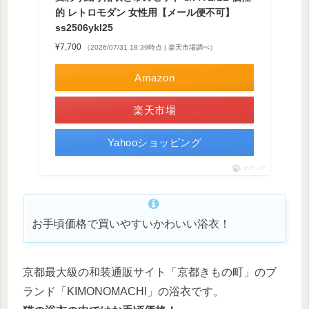
的 レトロモダン 女性用【メール便不可】
ss2506ykl25
¥7,700
（2026/07/31 18:39時点 | 楽天市場調べ）
Amazon
楽天市場
Yahooショッピング
ポチップ
お手頃価格で買いやすいかわいい浴衣！
京都最大級の和装通販サイト「京都きもの町」のブ
ランド「KIMONOMACHI」の浴衣です。