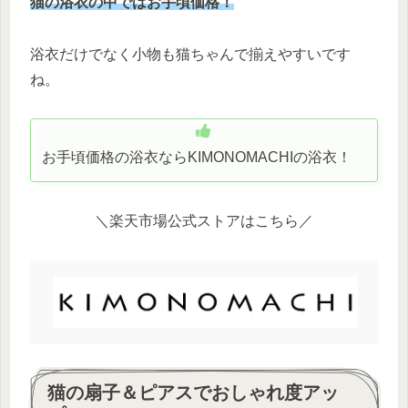
猫の浴衣の中ではお手頃価格！
浴衣だけでなく小物も猫ちゃんで揃えやすいです
ね。
お手頃価格の浴衣ならKIMONOMACHIの浴衣！
＼楽天市場公式ストアはこちら／
猫の扇子＆ピアスでおしゃれ度アッ