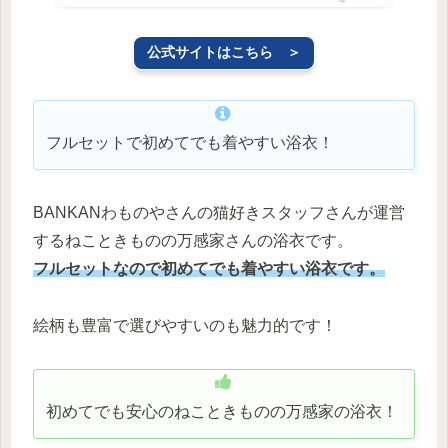
公式サイトはこちら ＞
フルセットで初めてでも着やすい浴衣！
BANKANわものやさんの猫好きスタッフさんが運営
するねこときものの万感家さんの浴衣です。
フルセットなので初めてでも着やすい浴衣です。
絵柄も豊富で選びやすいのも魅力的です！
初めてでも安心のねこときものの万感家の浴衣！