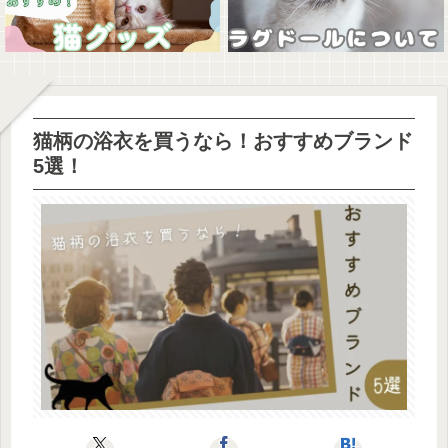
猫柄の浴衣を買うなら！おすすめブランド
5選！