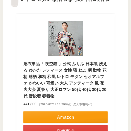
浴衣単品「 夜空猫 」公式 ふりふ 日本製 洗え
る ゆかた レディース 女性 猫 ねこ 柄 動物 花
柄 総柄 和柄 和風 レトロ モダン セオアルフ
ァ かわいい 可愛い 大人 アンティーク 風 花
火大会 夏祭り 大正ロマン 50代 40代 30代 20
代 普段着 春着物
¥41,800
（2026/07/31 18:39時点 | 楽天市場調べ）
Amazon
楽天市場