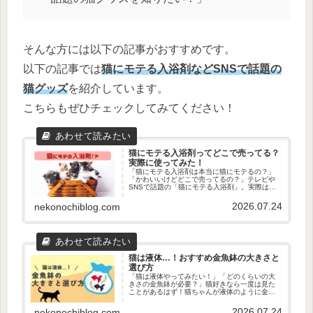
そんな方には以下の記事がおすすめです。
以下の記事では
猫にモテる入浴剤など
SNS
で
話題の
猫グッズ
を紹介しています。
こちらもぜひチェックしてみてください！
猫にモテる入浴剤ってどこで売ってる？
実際に使ってみた！
「猫にモテる入浴剤は本当に猫にモテるの？」
「かわいいけどどこで売ってるの？」テレビや
SNSで話題の「猫にモテる入浴剤」。実際はど
うなのか気になりますよね。この記事では、実
際の購入から使用までをまとめました！実際に
2026.07.24
nekonochiblog.com
どこで購入したのか？使用して...
猫は液体…！おすすめ金魚鉢の大きさと
選び方
「猫は液体やってみたい！」「どのくらいの大
きさの金魚鉢が必要？」猫好きなら一度は見た
ことがあるはず！猫ちゃんが液体のように金魚
鉢に入っている動画！自分の家の猫でもやって
みたい！という方は多いのではないでしょう
2026.07.24
nekonochiblog.com