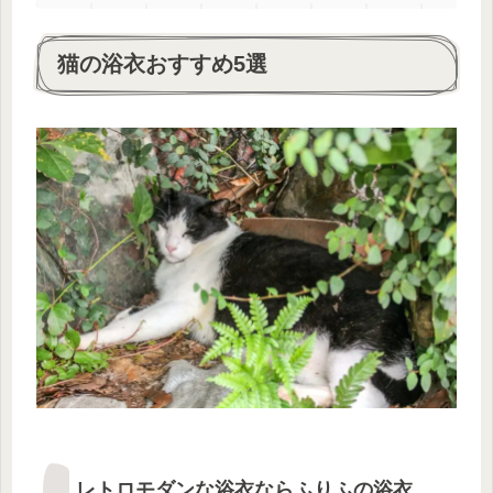
猫の浴衣おすすめ5選
レトロモダンな浴衣ならふりふの浴衣