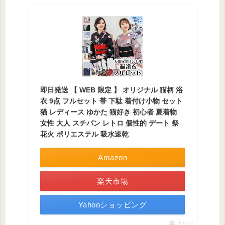
即日発送 【 WEB 限定 】 オリジナル 猫柄 浴
衣 9点 フルセット 帯 下駄 着付け小物 セット
猫 レディース ゆかた 猫好き 初心者 夏着物
女性 大人 スチパン レトロ 個性的 デート 祭
花火 ポリエステル 吸水速乾
Amazon
楽天市場
Yahooショッピング
ポチップ