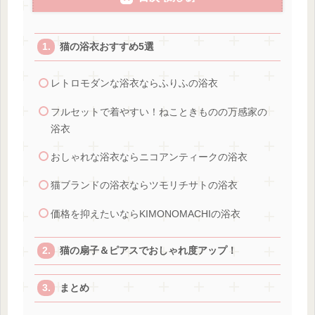
猫の浴衣おすすめ5選
レトロモダンな浴衣ならふりふの浴衣
フルセットで着やすい！ねこときものの万感家の
浴衣
おしゃれな浴衣ならニコアンティークの浴衣
猫ブランドの浴衣ならツモリチサトの浴衣
価格を抑えたいならKIMONOMACHIの浴衣
猫の扇子＆ピアスでおしゃれ度アップ！
まとめ