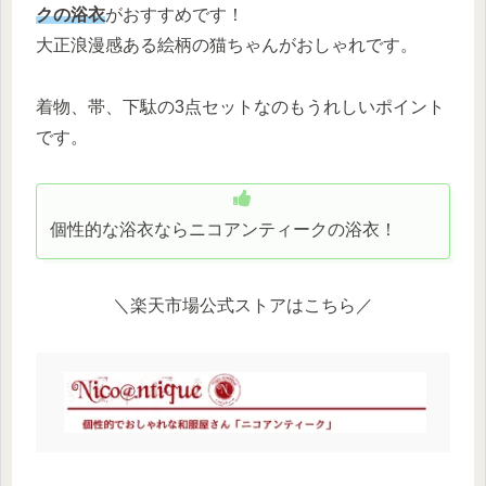
クの浴衣
がおすすめです！
大正浪漫感ある絵柄の猫ちゃんがおしゃれです。
着物、帯、下駄の3点セットなのもうれしいポイント
です。
個性的な浴衣ならニコアンティークの浴衣！
＼楽天市場公式ストアはこちら／