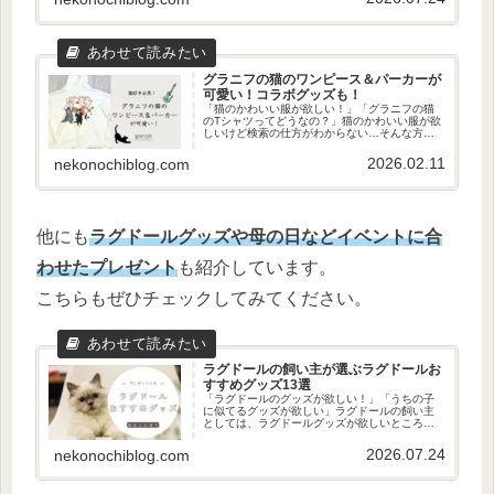
か。でも、どんな金魚鉢が良いかわ...
グラニフの猫のワンピース＆パーカーが
可愛い！コラボグッズも！
「猫のかわいい服が欲しい！」「グラニフの猫
のTシャツってどうなの？」猫のかわいい服が欲
しいけど検索の仕方がわからない…そんな方
に、今回は、かわいい猫の服を街中で発見した
のでご紹介します。それは…「グラニフの猫の
2026.02.11
nekonochiblog.com
服」です！猫好きの私が責任をも...
他にも
ラグドールグッズや母の日などイベントに合
わせたプレゼント
も紹介しています。
こちらもぜひチェックしてみてください。
ラグドールの飼い主が選ぶラグドールお
すすめグッズ13選
「ラグドールのグッズが欲しい！」「うちの子
に似てるグッズが欲しい」ラグドールの飼い主
としては、ラグドールグッズが欲しいところで
すよね…！これを読めば、きっと欲しいものが
見つかるはずです♪猫ちゃんに似てるグッズ探し
2026.07.24
nekonochiblog.com
てね♪今回は、ラグドールの飼...