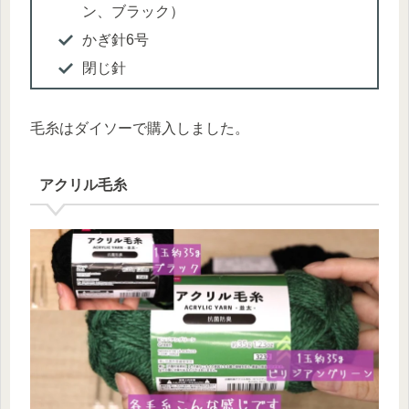
ン、ブラック）
かぎ針6号
閉じ針
毛糸はダイソーで購入しました。
アクリル毛糸