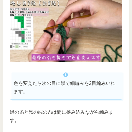
色を変えたら次の目に黒で細編みを2目編みいれ
ます。
緑の糸と黒の端の糸は間に挟み込みながら編みま
す。