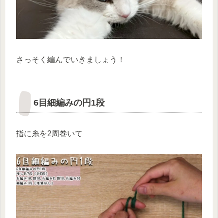
さっそく編んでいきましょう！
6目細編みの円1段
指に糸を2周巻いて