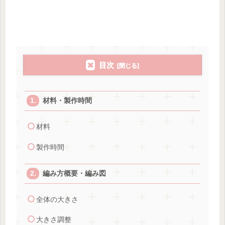
目次
材料・製作時間
材料
製作時間
編み方概要・編み図
全体の大きさ
大きさ調整