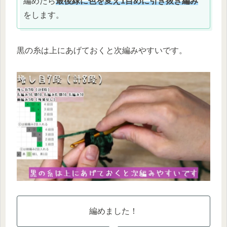
編めたら
最後緑に色を変え1目めに引き抜き編み
をします。
黒の糸は上にあげておくと次編みやすいです。
編めました！