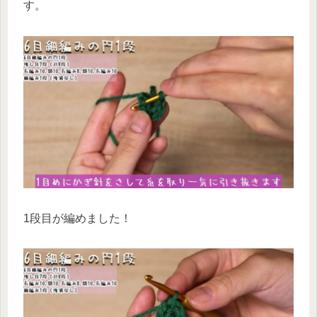
す。
1段目が編めました！