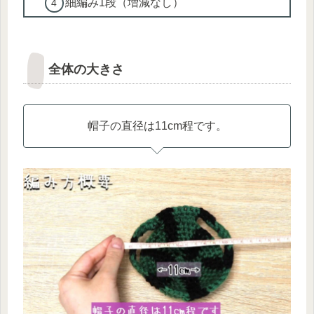
細編み1段（増減なし）
全体の大きさ
帽子の直径は11cm程です。