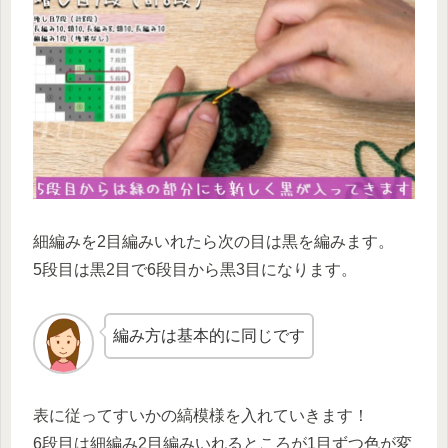
細編みを2目編みいれたら次の目は黒を編みます。
5段目は黒2目で6段目から黒3目になります。
編み方は基本的に同じです
表に従ってすいかの縞模様を入れていきます！
6段目は細編み2目編みいれるところが1目ずつ色が変