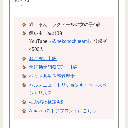
猫のちブロ
グ
猫：るん ラグドールの女の子4歳
飼い主：猫歴8年
YouTube
（@nekonochiteami）
登録者
4500人
ねこ検定上級
愛玩動物飼養管理士1級
ペット共生住宅管理士
ヘルスニュートリションキャットスペ
シャリステ
毛糸編物検定4級
Amazonストアフロントはこちら