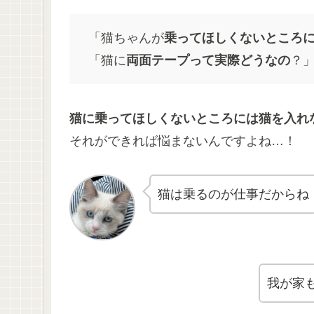
「猫ちゃんが
乗ってほしくないところ
「猫に
両面テープって実際どうなの
？
猫に乗ってほしくないところには猫を入れ
それができれば悩まないんですよね…！
猫は乗るのが仕事だからね
我が家