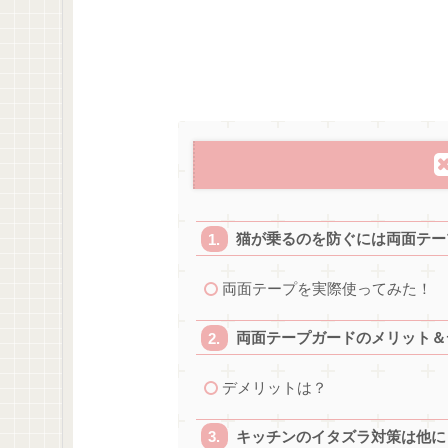
猫が乗るのを防ぐには両面テー
両面テープを実際使ってみた！
両面テープガードのメリット＆
デメリットは？
キッチンのイタズラ対策は他に