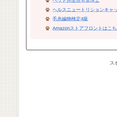
ペット共生住宅管理士
ヘルスニュートリションキャ
毛糸編物検定4級
Amazonストアフロントはこ
ス