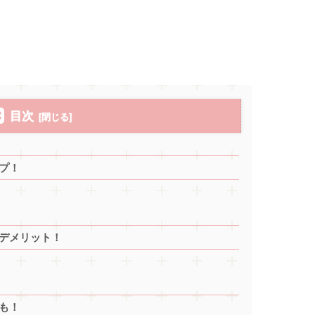
目次
プ！
デメリット！
も！