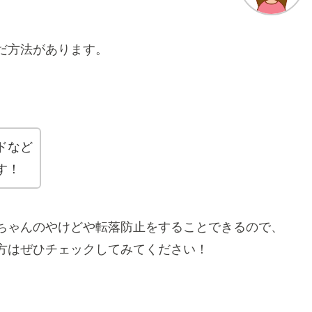
だ方法があります。
ドなど
す！
ちゃんのやけどや転落防止をすることできるので、
方はぜひチェックしてみてください！