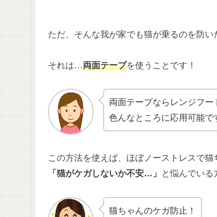
ただ、そんな我が家でも猫が乗るのを防い
それは…
両面テープ
を使うことです！
両面テープならレンジフー
色んなところに応用可能で
この方法を使えば、ほぼノーストレスで猫
「猫がケガしないか不安…」
と悩んでいる
猫ちゃんのケガ防止！