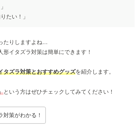
…」
知りたい！」
ったりしますよね…
人形イタズラ対策は簡単にできます！
イタズラ対策とおすすめグッズ
を紹介します。
」
という方はぜひチェックしてみてください！
ラ対策がわかる！