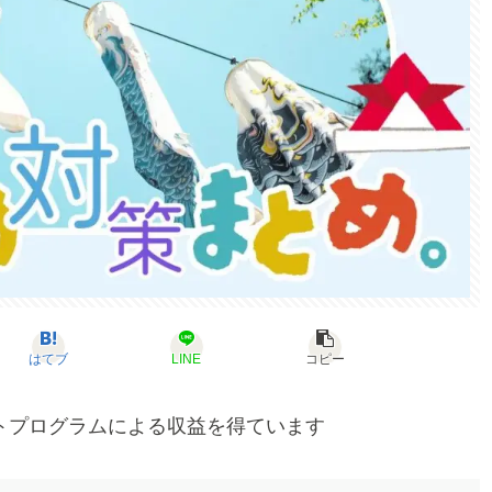
はてブ
LINE
コピー
トプログラムによる収益を得ています