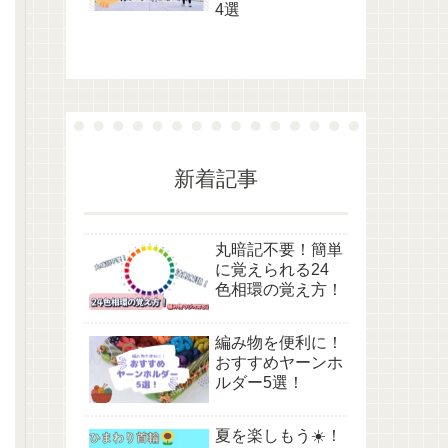
4選
新着記事
丸暗記不要！簡単
に覚えられる24
色相環の覚え方！
編み物を便利に！
おすすめヤーンホ
ルダー5選！
夏を楽しもう☀️！