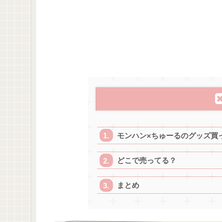
モンハン×ちゅーるのグッズ買
どこで売ってる？
まとめ