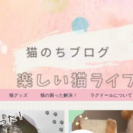
猫グッズ
猫の困った解決！
ラグドールについて