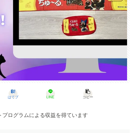
はてブ
LINE
コピー
トプログラムによる収益を得ています