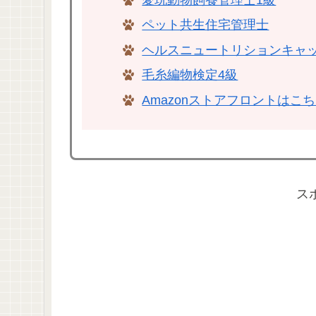
ペット共生住宅管理士
ヘルスニュートリションキャ
毛糸編物検定4級
Amazonストアフロントはこ
ス