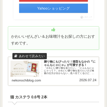
Yahooショッピング
ポチップ
かわいいぜんざい＆お味噌汁をお探しの方におす
すめです。
贈り物にもぴったり！猫型もなかの『に
ゃんもにゃにゃ』が可愛すぎる！
「かわいい贈り物を送りたい」「にゃんもにゃ
にゃって？」かわいい贈り物を送りたいけど検
索の仕方が分からない…色々出てくるけど、ど
れがいいか迷いますよね。そんな方に！今回は
かわいい最中のぜんざいを見つけてきたのでご
2026.07.24
nekonochiblog.com
紹介します。それは…「にゃんも...
猫 カステラ 0.6号 2本