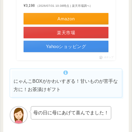
¥3,198
（2026/07/31 10:38時点 | 楽天市場調べ）
Amazon
楽天市場
Yahooショッピング
ポチップ
にゃんこBOXがかわいすぎる！甘いものが苦手な
方に！お茶漬けギフト
母の日に母にあげて喜んでました！