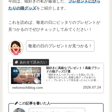
今回は、猫好きの私が厳選した、
プレゼントにぴっ
たりの猫グッズ
をご紹介します。
これを読めば、敬老の日にピッタリのプレゼントが
見つかるのでぜひチェックしてみてください！
敬老の日のプレゼントが見つかる！
猫好きに高級なプレゼント！高級ブラン
ドの猫グッズ17選
「猫好きさんへのプレゼントを悩んでいる」
「猫好きだから少し高級な猫グッズを送りた
い！」プレゼントって何を送ったらいいか迷い
ますよね…送る相手が猫好きなら猫グッズもお
すすめです！ということで、今回は、高級ブラ
2026.07.24
nekonochiblog.com
ンドの猫グッズを紹介します。これを...
この記事を書いた人