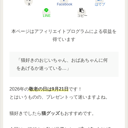
X
Facebook
はてブ
LINE
コピー
本ページはアフィリエイトプログラムによる収益を
得ています
「猫好きのおじいちゃん、おばあちゃんに何
をあげるか迷っている…」
2026年の
敬老の日は9月21日
です！
とはいうものの、プレゼントって迷いますよね。
猫好きでしたら
猫グッズ
もおすすめです。