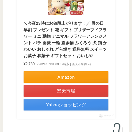
＼今夜23時にお値段上がります！／ 母の日
早割 プレゼント 花 ギフト プリザーブドフラ
ワー ミニ 動物 アニマル フラワーアレンジメ
ント バラ 薔薇 一輪 置き物 ふくろう 犬 猫 か
わいい おしゃれ どら焼き 送料無料 スイーツ
お菓子 和菓子 ギフトセット おいもや
¥2,780
（2026/07/31 09:39時点 | 楽天市場調べ）
Amazon
楽天市場
Yahooショッピング
ポチップ