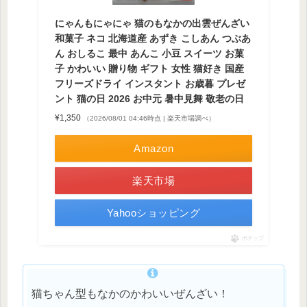
にゃんもにゃにゃ 猫のもなかの出雲ぜんざい
和菓子 ネコ 北海道産 あずき こしあん つぶあ
ん おしるこ 最中 あんこ 小豆 スイーツ お菓
子 かわいい 贈り物 ギフト 女性 猫好き 国産
フリーズドライ インスタント お歳暮 プレゼ
ント 猫の日 2026 お中元 暑中見舞 敬老の日
¥1,350
（2026/08/01 04:46時点 | 楽天市場調べ）
Amazon
楽天市場
Yahooショッピング
ポチップ
猫ちゃん型もなかのかわいいぜんざい！