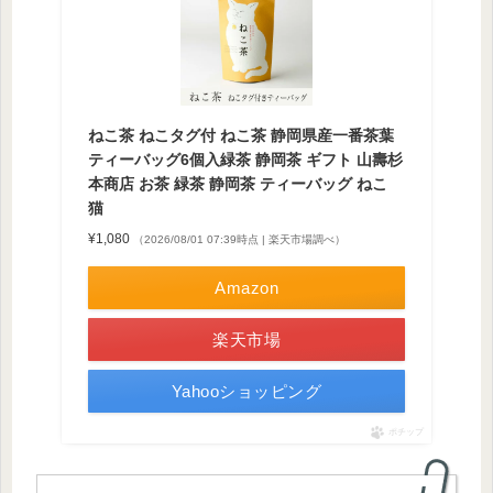
ねこ茶 ねこタグ付 ねこ茶 静岡県産一番茶葉
ティーバッグ6個入緑茶 静岡茶 ギフト 山壽杉
本商店 お茶 緑茶 静岡茶 ティーバッグ ねこ
猫
¥1,080
（2026/08/01 07:39時点 | 楽天市場調べ）
Amazon
楽天市場
Yahooショッピング
ポチップ