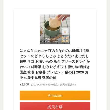
にゃんもにゃにゃ 猫のもなかのお味噌汁 4種
セット のどぐろ しじみ まとうだい あごだし
最中 ネコ お吸いもの 魚介 フリーズドライ か
わいい 錦味噌 おみやげ ギフト 贈り物 猫好き
国産 味噌 お歳暮 プレゼント 猫の日 2026 お
中元 暑中見舞 敬老の日
¥2,700
（2026/08/01 04:46時点 | 楽天市場調べ）
Amazon
楽天市場