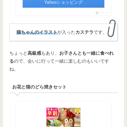
Yahooショッピング
ポチップ
猫ちゃんのイラスト
が入った
カステラ
です。
ちょっと
高級感
もあり、
お子さんとも一緒に食べれ
る
ので、会いに行って一緒に楽しむのもいいです
ね。
お花と猫のどら焼きセット