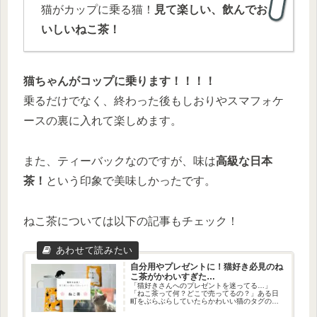
猫がカップに乗る猫！
見て楽しい、飲んでお
いしいねこ茶！
猫ちゃんがコップに乗ります！！！！
乗るだけでなく、終わった後もしおりやスマフォケ
ースの裏に入れて楽しめます。
また、ティーバックなのですが、味は
高級な日本
茶！
という印象で美味しかったです。
ねこ茶については以下の記事もチェック！
自分用やプレゼントに！猫好き必見のね
こ茶がかわいすぎた…
「猫好きさんへのプレゼントを迷ってる…」
「ねこ茶って何？どこで売ってるの？」ある日
町をぶらぶらしていたらかわいい猫のタグの付
いたお茶を発見しました！すぐさまパッケージ
買いしてしまいました。猫も飲めるの？残念な