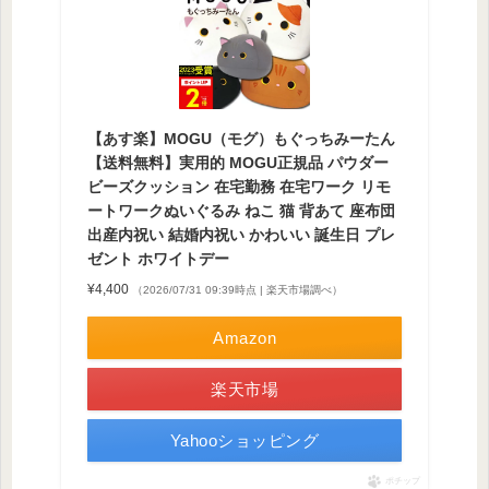
【あす楽】MOGU（モグ）もぐっちみーたん
【送料無料】実用的 MOGU正規品 パウダー
ビーズクッション 在宅勤務 在宅ワーク リモ
ートワークぬいぐるみ ねこ 猫 背あて 座布団
出産内祝い 結婚内祝い かわいい 誕生日 プレ
ゼント ホワイトデー
¥4,400
（2026/07/31 09:39時点 | 楽天市場調べ）
Amazon
楽天市場
Yahooショッピング
ポチップ