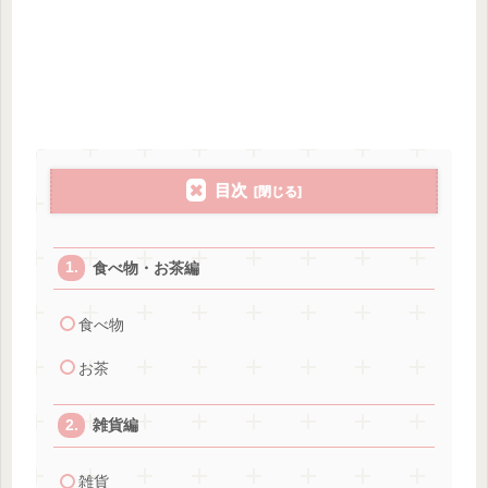
目次
食べ物・お茶編
食べ物
お茶
雑貨編
雑貨