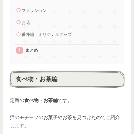
ファッション
お花
番外編 オリジナルグッズ
まとめ
食べ物・お茶編
定番の
食べ物・お茶編
です。
猫のモチーフのお菓子やお茶を見つけたのでご紹介
します。