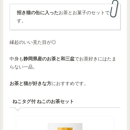
招き猫の缶に入った
お茶とお菓子のセットで
す。
縁起のいい見た目が◎
中身も
静岡県産のお茶と和三盆
でお茶好きにはたま
らない一品。
お茶と猫が好きな方
におすすめです。
ねこタグ付 ねこのお茶セット