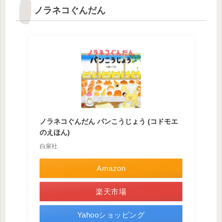
ノラネコぐんだん
ノラネコぐんだん パンこうじょう (コドモエ
のえほん)
白泉社
Amazon
楽天市場
Yahooショッピング