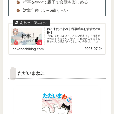
行事を学べて親子で会話も楽しめる！
対象年齢：3～6歳くらい
ねこまたごよみ｜行事絵本おすすめの1
冊！
「ねこまたごよみってどんな絵本？」「行事絵
本のおすすめを知りたい！」猫好きなら絵本も
猫ちゃんで揃えたいですよね。今回は、「ねこ
またごよみ」という絵本を読んでみました！ど
うだった？月ごとにどんなイベントがあるのか
2026.07.24
nekonochiblog.com
がざっくりわかり、親子で会話を...
ただいまねこ