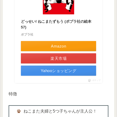
どっせい! ねこまたずもう (ポプラ社の絵本
57)
ポプラ社
Amazon
楽天市場
Yahooショッピング
ポチップ
特徴
ねこまた夫婦と5つ子ちゃんが主人公！