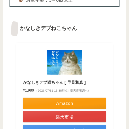
対象年齢：3～6歳以上
かなしきデブねこちゃん
かなしきデブ猫ちゃん [ 早見和真 ]
¥1,980
（2026/07/31 13:38時点 | 楽天市場調べ）
Amazon
楽天市場