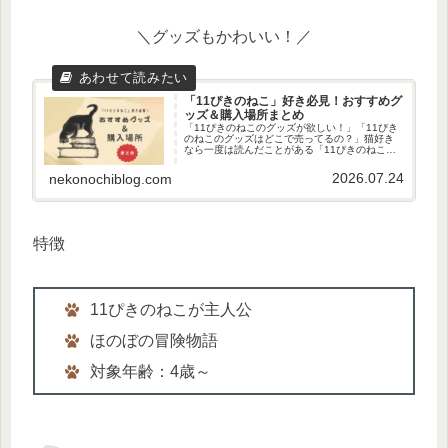
＼グッズもかわいい！／
「11ぴきのねこ」好き必見！おすすめグ
ッズ＆購入場所まとめ
「11ぴきのねこのグッズが欲しい！」「11ぴき
のねこのグッズはどこで売ってるの？」猫好き
なら一度は読んだことがある「11ぴきのねこ」
の絵本。そんなかわいい猫ちゃんのグッズがあ
ったら欲しいですよね…！ということで、今回
2026.07.24
nekonochiblog.com
は、「11ぴきのねこのグ...
特徴
11ぴきのねこが主人公
ほのぼの冒険物語
対象年齢：4歳～