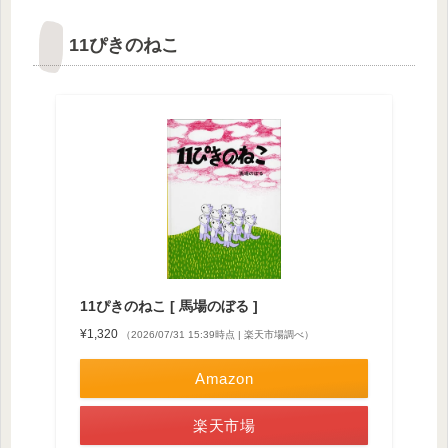
11ぴきのねこ
11ぴきのねこ [ 馬場のぼる ]
¥1,320
（2026/07/31 15:39時点 | 楽天市場調べ）
Amazon
楽天市場