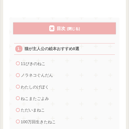
目次
猫が主人公の絵本おすすめ8選
11ぴきのねこ
ノラネコぐんだん
わたしのげぼく
ねこまたごよみ
ただいまねこ
100万回生きたねこ