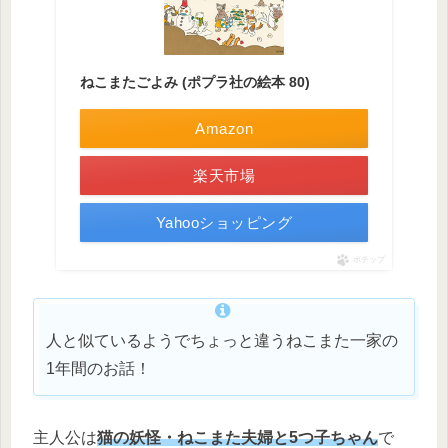
ねこまたごよみ (ポプラ社の絵本 80)
Amazon
楽天市場
Yahooショッピング
ポチップ
人と似ているようでちょっと違うねこまた一家の
1年間のお話！
主人公は
猫の妖怪・ねこまた夫婦と5つ子ちゃん
で