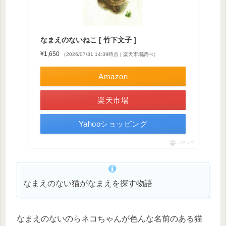
なまえのないねこ [ 竹下文子 ]
¥1,650
（2026/07/31 14:39時点 | 楽天市場調べ）
Amazon
楽天市場
Yahooショッピング
ポチップ
なまえのない猫がなまえを探す物語
なまえのないのらネコちゃんが色んな名前のある猫