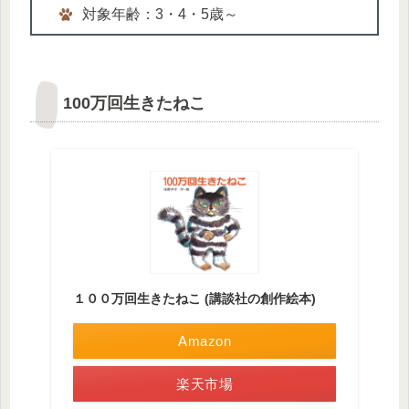
対象年齢：3・4・5歳～
100万回生きたねこ
１００万回生きたねこ (講談社の創作絵本)
Amazon
楽天市場