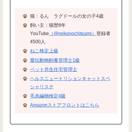
猫：るん ラグドールの女の子4歳
飼い主：猫歴8年
YouTube
（@nekonochiteami）
登録者
4500人
ねこ検定上級
愛玩動物飼養管理士1級
ペット共生住宅管理士
ヘルスニュートリションキャットスペ
シャリステ
毛糸編物検定4級
Amazonストアフロントはこちら