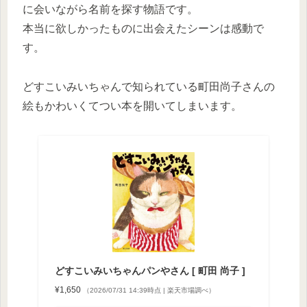
に会いながら名前を探す物語です。
本当に欲しかったものに出会えたシーンは感動で
す。
どすこいみいちゃんで知られている町田尚子さんの
絵もかわいくてつい本を開いてしまいます。
どすこいみいちゃんパンやさん [ 町田 尚子 ]
¥1,650
（2026/07/31 14:39時点 | 楽天市場調べ）