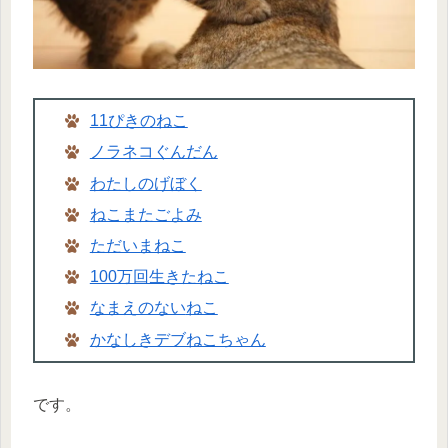
11ぴきのねこ
ノラネコぐんだん
わたしのげぼく
ねこまたごよみ
ただいまねこ
100万回生きたねこ
なまえのない
ねこ
かなしきデブねこちゃん
です。