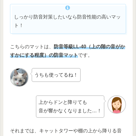
しっかり防音対策したいなら防音性能の高いマッ
ト！
こちらのマットは、
防音等級LL-40
（
上の階の
音が
か
すかに
する程度
）
の防音マット
です。
うちも使ってるね！
上からドンと降りても
音が響かなくなりました…！
それまでは、キャットタワーや棚の上から降りる音