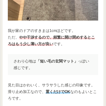
我が家のドアのすきまは1cmほどです。
ただ、
やや干渉するので、頻繁に開け閉めするとこ
ろはもう少し薄い方が良い
です。
さわり心地は
「短い毛の玄関マット」
っぽい
感じです。
見た目はかわいく、サラサラした感じの印象です。
滑り止め加工なので、
置くだけでOK
なのもよいとこ
ろです。