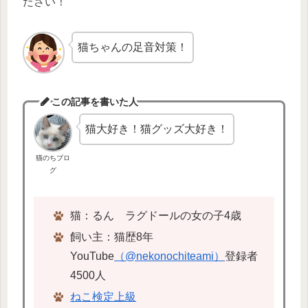
ださい！
猫ちゃんの足音対策！
この記事を書いた人
猫大好き！猫グッズ大好き！
猫のちブロ
グ
猫：るん ラグドールの女の子4歳
飼い主：猫歴8年
YouTube
（@nekonochiteami）
登録者
4500人
ねこ検定上級