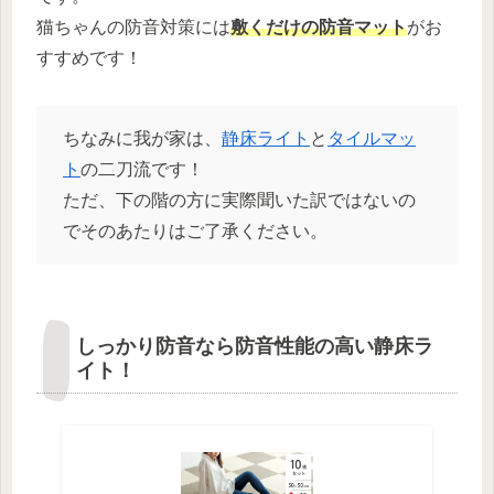
猫ちゃんの防音対策には
敷くだけの防音マット
がお
すすめです！
ちなみに我が家は、
静床ライト
と
タイルマッ
ト
の二刀流です！
ただ、下の階の方に実際聞いた訳ではないの
でそのあたりはご了承ください。
しっかり防音なら防音性能の高い静床ラ
イト！