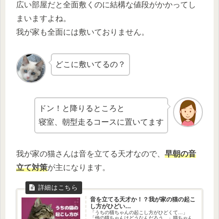
広い部屋だと全面敷くのに結構な値段がかかってし
まいますよね。
我が家も全面には敷いておりません。
どこに敷いてるの？
ドン！と降りるところと
寝室、朝型走るコースに置いてます
我が家の猫さんは音を立てる天才なので、
早朝の音
立て対策
が主になります。
音を立てる天才か！？我が家の猫の起こ
し方がひどい…
「うちの猫ちゃんの起こし方がひどくて…」
「他の猫ちゃんはどうなんだろう…」猫ちゃん