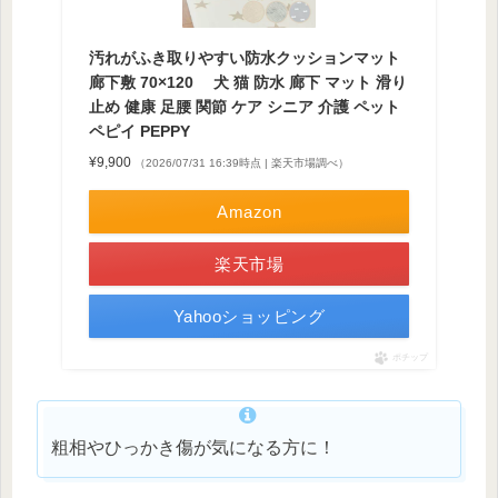
汚れがふき取りやすい防水クッションマット
廊下敷 70×120 犬 猫 防水 廊下 マット 滑り
止め 健康 足腰 関節 ケア シニア 介護 ペット
ペピイ PEPPY
¥9,900
（2026/07/31 16:39時点 | 楽天市場調べ）
Amazon
楽天市場
Yahooショッピング
ポチップ
粗相やひっかき傷が気になる方に！