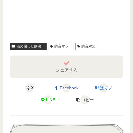
猫の困った解決！
防音マット
防音対策
シェアする
X
Facebook
はてブ
LINE
コピー