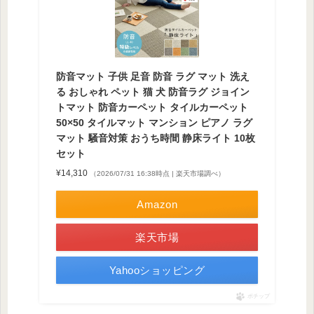
防音マット 子供 足音 防音 ラグ マット 洗え
る おしゃれ ペット 猫 犬 防音ラグ ジョイン
トマット 防音カーペット タイルカーペット
50×50 タイルマット マンション ピアノ ラグ
マット 騒音対策 おうち時間 静床ライト 10枚
セット
¥14,310
（2026/07/31 16:38時点 | 楽天市場調べ）
Amazon
楽天市場
Yahooショッピング
ポチップ