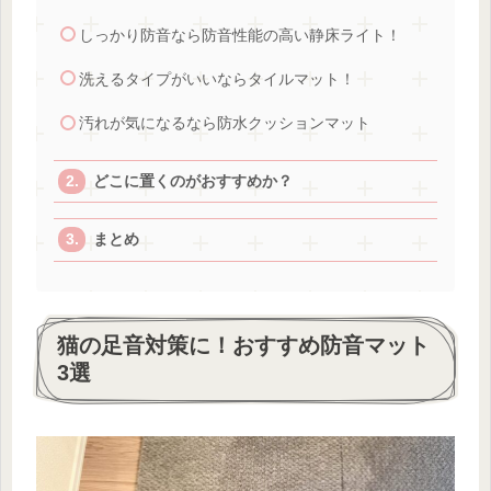
しっかり防音なら防音性能の高い静床ライト！
洗えるタイプがいいならタイルマット！
汚れが気になるなら防水クッションマット
どこに置くのがおすすめか？
まとめ
猫の足音対策に！おすすめ防音マット
3選