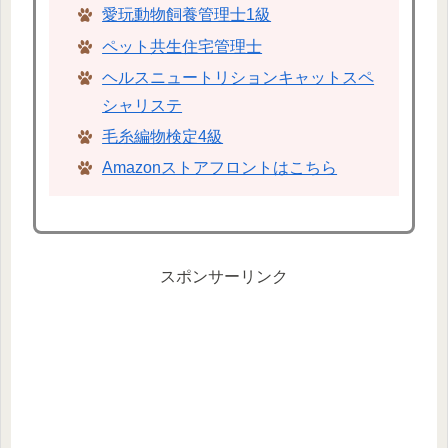
愛玩動物飼養管理士1級
ペット共生住宅管理士
ヘルスニュートリションキャットスペ
シャリステ
毛糸編物検定4級
Amazonストアフロントはこちら
スポンサーリンク