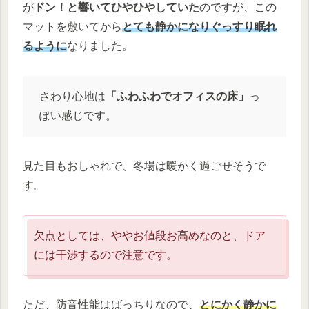
が
ドン！と響いてひやひやしていた
のですが、この
マットを敷いてから
とても静かになりぐっすり眠れ
るように
なりました。
さわり心地は
「ふわふわでオフィスの床」
っ
ぽい感じです。
見た目もおしゃれで、冬場は暖かく過ごせそうで
す。
欠点としては、ややお値段お高めなのと、ドア
には干渉するので注意です。
ただ、防音性能はばっちりなので、
とにかく静かに