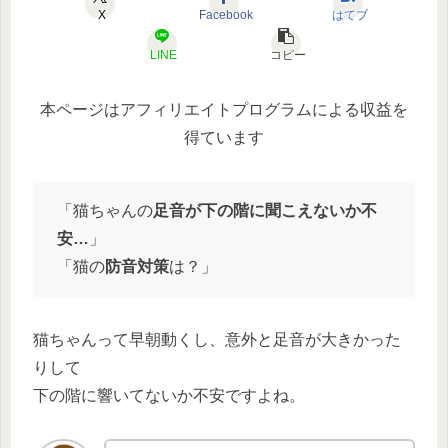
X
Facebook
はてブ
LINE
コピー
本ページはアフィリエイトプログラムによる収益を
得ています
「猫ちゃんの
足音が下の階に聞こえないか不
安…
」
「猫の
防音対策
は？」
猫ちゃんって早朝動くし、意外と足音が大きかった
りして
下の階に響いてないか不安ですよね。