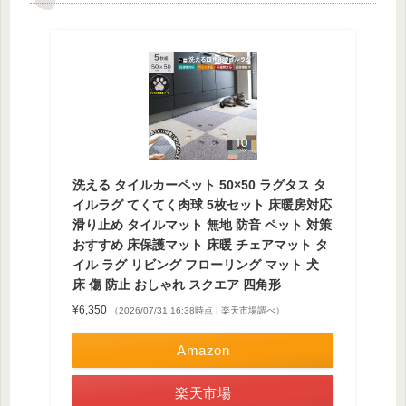
洗える タイルカーペット 50×50 ラグタス タ
イルラグ てくてく肉球 5枚セット 床暖房対応
滑り止め タイルマット 無地 防音 ペット 対策
おすすめ 床保護マット 床暖 チェアマット タ
イル ラグ リビング フローリング マット 犬
床 傷 防止 おしゃれ スクエア 四角形
¥6,350
（2026/07/31 16:38時点 | 楽天市場調べ）
Amazon
楽天市場