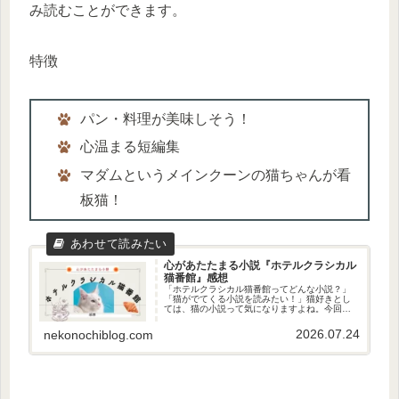
み読むことができます。
特徴
パン・料理が美味しそう！
心温まる短編集
マダムというメインクーンの猫ちゃんが看
板猫！
心があたたまる小説『ホテルクラシカル
猫番館』感想
「ホテルクラシカル猫番館ってどんな小説？」
「猫がでてくる小説を読みたい！」猫好きとし
ては、猫の小説って気になりますよね。今回
は、小湊悠貴さんの『ホテルクラシカル猫番
館』をご紹介します！どうだった？美味しそう
2026.07.24
nekonochiblog.com
なパンが食べたくなるとともに心が温...