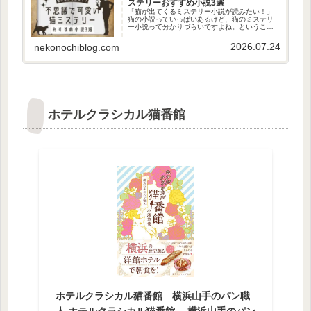
ステリーおすすめ小説3選
「猫が出てくるミステリー小説が読みたい！」
猫の小説っていっぱいあるけど、猫のミステリ
ー小説って分かりづらいですよね。ということ
で、今回、猫が出てくるミステリー小説を探し
てきたのでご紹介します！この記事を読めばピ
2026.07.24
nekonochiblog.com
ッタリの猫のミステリー小説が見...
ホテルクラシカル猫番館
ホテルクラシカル猫番館 横浜山手のパン職
人 ホテルクラシカル猫番館 横浜山手のパン