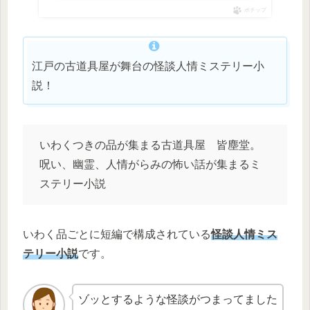
ポチップ
江戸の古道具屋が舞台の怪談人情ミステリー小
説！
いわくつきの品が集まる古道具屋 皆塵堂。
呪い、幽霊、人情がらみの怖い話が集まるミ
ステリー小説
いわく品ごとに短編で構成されている
怪談人情ミス
テリー小説
です。
ゾッとするような怪談がつまってました