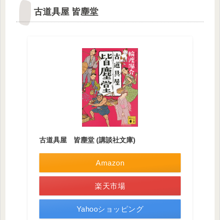
古道具屋 皆塵堂
古道具屋 皆塵堂 (講談社文庫)
Amazon
楽天市場
Yahooショッピング