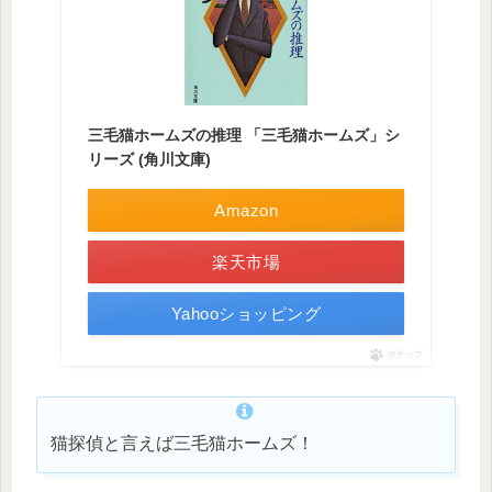
三毛猫ホームズの推理 「三毛猫ホームズ」シ
リーズ (角川文庫)
Amazon
楽天市場
Yahooショッピング
ポチップ
猫探偵と言えば三毛猫ホームズ！