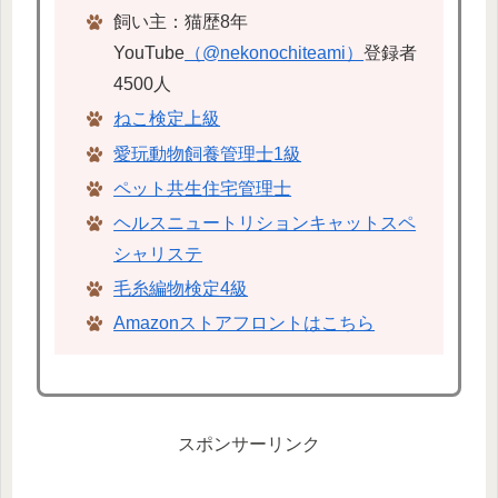
飼い主：猫歴8年
YouTube
（@nekonochiteami）
登録者
4500人
ねこ検定上級
愛玩動物飼養管理士1級
ペット共生住宅管理士
ヘルスニュートリションキャットスペ
シャリステ
毛糸編物検定4級
Amazonストアフロントはこちら
スポンサーリンク