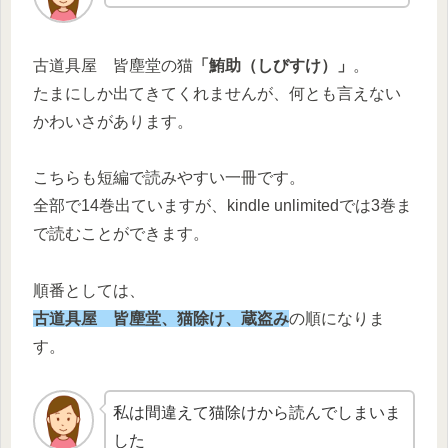
古道具屋 皆塵堂の猫
「鮪助（しびすけ）」
。
たまにしか出てきてくれませんが、何とも言えない
かわいさがあります。
こちらも短編で読みやすい一冊です。
全部で14巻出ていますが、kindle unlimitedでは3巻ま
で読むことができます。
順番としては、
古道具屋 皆塵堂、猫除け、蔵盗み
の順になりま
す。
私は間違えて猫除けから読んでしまいま
した