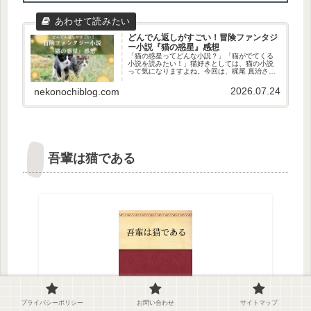
どんでん返しがすごい！冒険ファンタジ
ー小説『猫の惑星』感想
「猫の惑星ってどんな小説？」「猫がでてくる
小説を読みたい！」猫好きとしては、猫の小説
って気になりますよね。今回は、梶尾 真治さん
の『猫の惑星』をご紹介します！どうだった？
ハラハラドキドキしながら一気に読んでしまい
2026.07.24
nekonochiblog.com
ました！ということで、猫の惑...
吾輩は猫である
プライバシーポリシー
お問い合わせ
サイトマップ