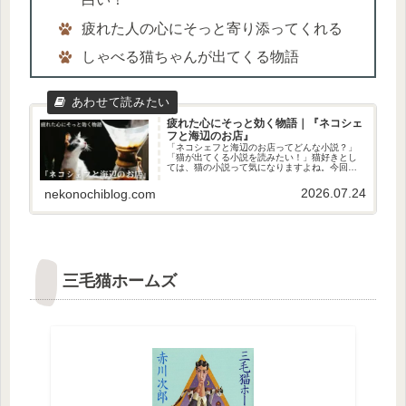
疲れた人の心にそっと寄り添ってくれる
しゃべる猫ちゃんが出てくる物語
疲れた心にそっと効く物語｜『ネコシェ
フと海辺のお店』
「ネコシェフと海辺のお店ってどんな小説？」
「猫が出てくる小説を読みたい！」猫好きとし
ては、猫の小説って気になりますよね。今回
は、標野 凪さんの『ネコシェフと海辺のお
店』をご紹介します！どうだった？疲れた心に
2026.07.24
nekonochiblog.com
そっと寄り添ってくれるような小説で...
三毛猫ホームズ