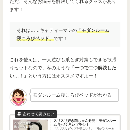
ただ、そんなお悩みを解決してくれるグッズがあり
ます！
それは……キャティーマンの
「モダンルーム
寝ころびベッド」
です！
これを使えば、一人遊びも爪とぎ対策もできる欲張
りセットなので、私のような
「一つで二つ解決した
い…！」
という方にはオススメですよー！
モダンルーム寝ころびベッドがわかる！
スリスリ好き猫ちゃん必見！モダンルー
ム 毛づくろいブラシ！
「スリスリグッズが欲しい！」「モダンルーム