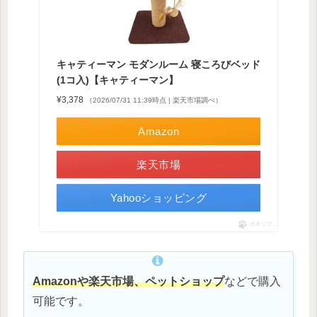
キャティーマン モダンルーム 寝ころびベッド
(1コ入)【キャティーマン】
¥3,378
（2026/07/31 11:39時点 | 楽天市場調べ）
Amazon
楽天市場
Yahooショッピング
ポチップ
Amazonや楽天市場、ペットショップ
などで購入
可能です。