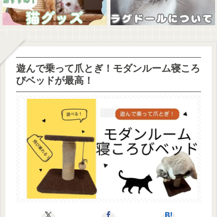
遊んで乗って爪とぎ！モダンルーム寝ころ
びベッドが最高！