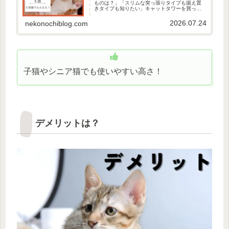
ものは？」「スリムな突っ張りタイプも据え置
きタイプも知りたい」キャットタワーを買って
あげたいけど、スリムなキャットタワーで耐荷
重が6kg以上ってなかなかないんですよね…です
2026.07.24
nekonochiblog.com
が、今回、耐荷重6kg以上...
子猫やシニア猫でも使いやすい高さ！
デメリットは？