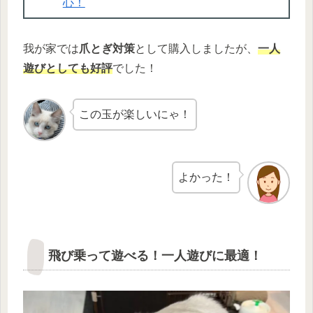
心！
我が家では
爪とぎ対策
として購入しましたが、
一人
遊びとしても好評
でした！
この玉が楽しいにゃ！
よかった！
飛び乗って遊べる！一人遊びに最適！