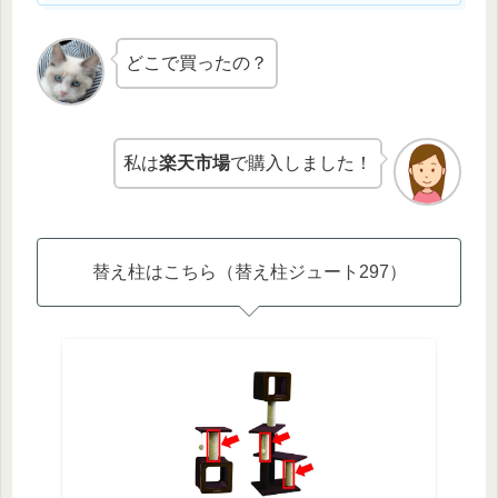
どこで買ったの？
私は
楽天市場
で購入しました！
替え柱はこちら（替え柱ジュート297）