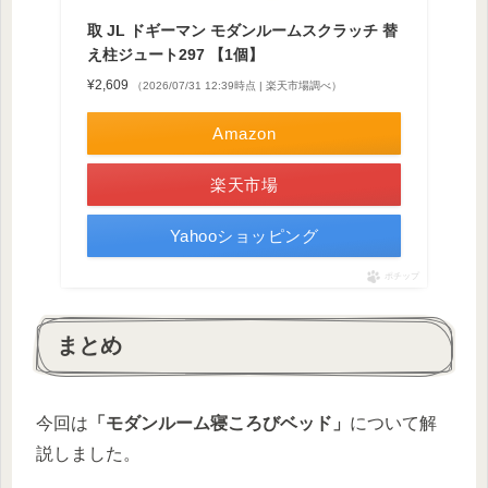
取 JL ドギーマン モダンルームスクラッチ 替
え柱ジュート297 【1個】
¥2,609
（2026/07/31 12:39時点 | 楽天市場調べ）
Amazon
楽天市場
Yahooショッピング
ポチップ
まとめ
今回は
「モダンルーム寝ころびベッド」
について解
説しました。