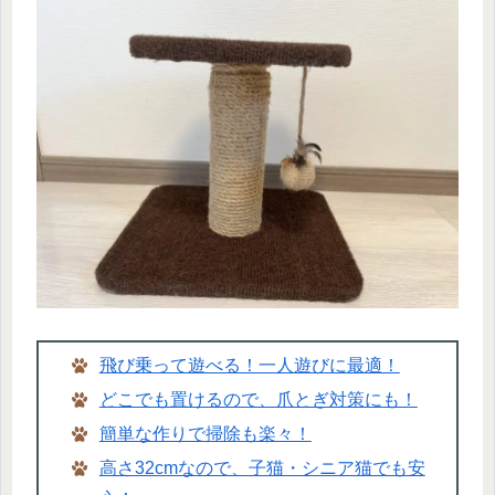
飛び乗って遊べる！一人遊びに最適！
どこでも置けるので、爪とぎ対策にも！
簡単な作りで掃除も楽々！
高さ32cmなので、子猫・シニア猫でも安