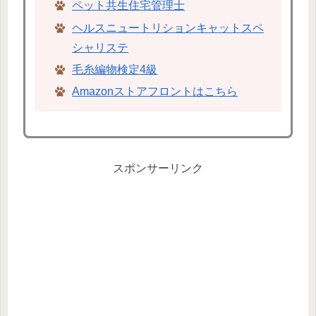
ペット共生住宅管理士
ヘルスニュートリションキャットスペ
シャリステ
毛糸編物検定4級
Amazonストアフロントはこちら
スポンサーリンク