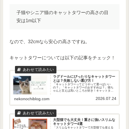
子猫やシニア猫のキャットタワーの高さの目
安は1m以下
なので、32cmなら安心の高さですね。
キャットタワーについては以下の記事をチェック！
ラグドールにぴったりなキャットタワー
とは？失敗しない選び方！
「キャットタワーってどうやって選べばいい
の？」「キャットタワーのおすすめは？」猫ち
ゃんと言えば高いところが好き！キャットタワ
ーを買ってあげたいけど、いっぱいあってどれ
を買えばいいか迷いますよね…ただ、コツさえ
2026.07.24
nekonochiblog.com
押さえれば、猫ちゃんにピッタリの...
大型猫でも大丈夫！重さに強いスリムな
キャットタワー4選
「スリムなキャットタワーで大型猫でも使える