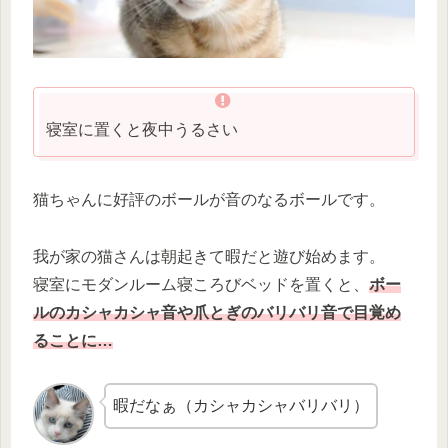
寝室に置くと夜中うるさい
猫ちゃんに好評のボールが音のなるボールです。
我が家の猫さんは朝起きて暇だと遊び始めます。
寝室にモダンルーム寝ころびベッドを置くと、
ボー
ルのカシャカシャ音や爪とぎのバリバリ音で目覚め
ることに…
暇だなぁ（カシャカシャバリバリ）