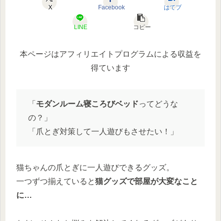
X
Facebook
はてブ
LINE
コピー
本ページはアフィリエイトプログラムによる収益を
得ています
「
モダンルーム寝ころびベッド
ってどうな
の？」
「爪とぎ対策して一人遊びもさせたい！」
猫ちゃんの爪とぎに一人遊びできるグッズ。
一つずつ揃えていると
猫グッズで部屋が大変なこと
に…