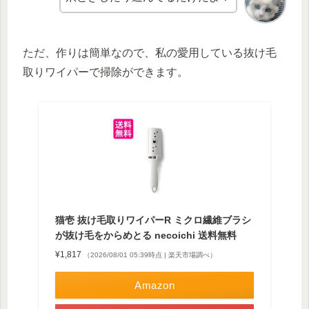
ただ、作りは簡単なので、私の愛用している抜け毛
取りワイパーで掃除ができます。
猫壱 抜け毛取りワイパーR ミクロ繊維ブラシ
が抜け毛をからめとる necoichi 送料無料
¥1,817
（2026/08/01 05:39時点 | 楽天市場調べ）
Amazon