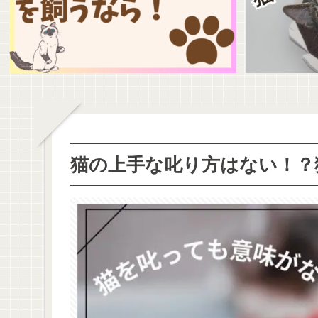
猫の上手な叱り方はない！？