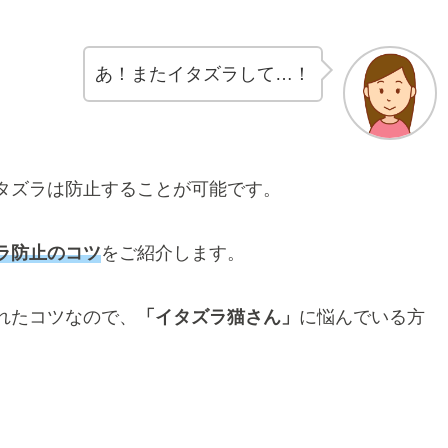
あ！またイタズラして…！
タズラは防止することが可能です。
ラ防止のコツ
をご紹介します。
れたコツなので、
「イタズラ猫さん」
に悩んでいる方