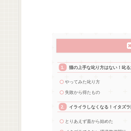
猫の上手な叱り方はない！叱る
やってみた叱り方
失敗から得たもの
イライラしなくなる！イタズラ
とりあえず蓋から始めた