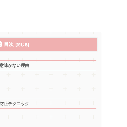
目次
意味がない理由
防止テクニック