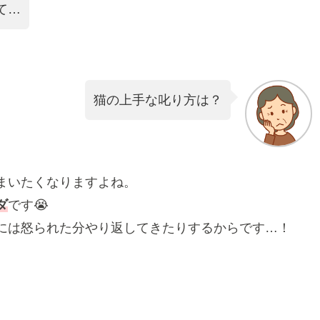
て…
猫の上手な叱り方は？
まいたくなりますよね。
ダ
です😭
には怒られた分やり返してきたりするからです…！