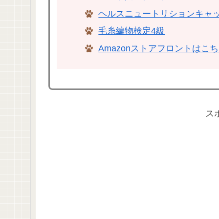
ヘルスニュートリションキャ
毛糸編物検定4級
Amazonストアフロントはこ
ス