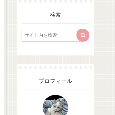
検索
プロフィール